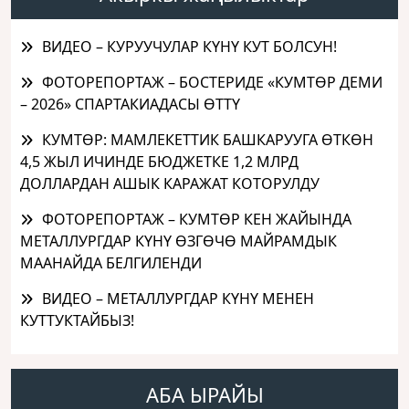
ВИДЕО – КУРУУЧУЛАР КҮНҮ КУТ БОЛСУН!
ФОТОРЕПОРТАЖ – БОСТЕРИДЕ «КУМТӨР ДЕМИ
– 2026» СПАРТАКИАДАСЫ ӨТТҮ
КУМТӨР: МАМЛЕКЕТТИК БАШКАРУУГА ӨТКӨН
4,5 ЖЫЛ ИЧИНДЕ БЮДЖЕТКЕ 1,2 МЛРД
ДОЛЛАРДАН АШЫК КАРАЖАТ КОТОРУЛДУ
ФОТОРЕПОРТАЖ – КУМТӨР КЕН ЖАЙЫНДА
МЕТАЛЛУРГДАР КҮНҮ ӨЗГӨЧӨ МАЙРАМДЫК
МААНАЙДА БЕЛГИЛЕНДИ
ВИДЕО – МЕТАЛЛУРГДАР КҮНҮ МЕНЕН
КУТТУКТАЙБЫЗ!
АБА ЫРАЙЫ