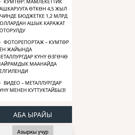
КУМТӨР: МАМЛЕКЕТТИК
АШКАРУУГА ӨТКӨН 4,5 ЖЫЛ
ЧИНДЕ БЮДЖЕТКЕ 1,2 МЛРД
ОЛЛАРДАН АШЫК КАРАЖАТ
ОТОРУЛДУ
ФОТОРЕПОРТАЖ – КУМТӨР
ЕН ЖАЙЫНДА
ЕТАЛЛУРГДАР КҮНҮ ӨЗГӨЧӨ
АЙРАМДЫК МААНАЙДА
ЕЛГИЛЕНДИ
ВИДЕО – МЕТАЛЛУРГДАР
ҮНҮ МЕНЕН КУТТУКТАЙБЫЗ!
АБА ЫРАЙЫ
Азыркы учур