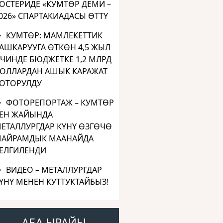
ОСТЕРИДЕ «КУМТӨР ДЕМИ –
026» СПАРТАКИАДАСЫ ӨТТҮ
КУМТӨР: МАМЛЕКЕТТИК
АШКАРУУГА ӨТКӨН 4,5 ЖЫЛ
ЧИНДЕ БЮДЖЕТКЕ 1,2 МЛРД
ОЛЛАРДАН АШЫК КАРАЖАТ
ОТОРУЛДУ
ФОТОРЕПОРТАЖ – КУМТӨР
ЕН ЖАЙЫНДА
ЕТАЛЛУРГДАР КҮНҮ ӨЗГӨЧӨ
АЙРАМДЫК МААНАЙДА
ЕЛГИЛЕНДИ
ВИДЕО – МЕТАЛЛУРГДАР
ҮНҮ МЕНЕН КУТТУКТАЙБЫЗ!
АБА ЫРАЙЫ