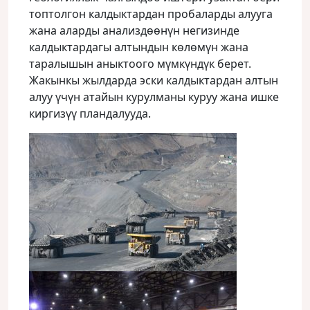
топтолгон калдыктардан пробаларды алууга
жана аларды анализдөөнүн негизинде
калдыктардагы алтындын көлөмүн жана
таралышын аныктоого мүмкүндүк берет.
Жакынкы жылдарда эски калдыктардан алтын
алуу үчүн атайын курулманы куруу жана ишке
киргизүү пландалууда.