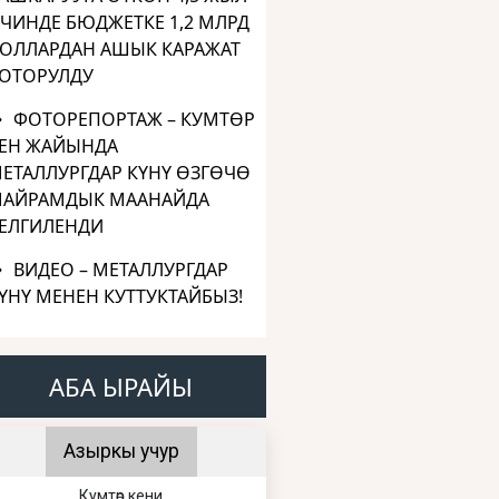
ЧИНДЕ БЮДЖЕТКЕ 1,2 МЛРД
ОЛЛАРДАН АШЫК КАРАЖАТ
ОТОРУЛДУ
ФОТОРЕПОРТАЖ – КУМТӨР
ЕН ЖАЙЫНДА
ЕТАЛЛУРГДАР КҮНҮ ӨЗГӨЧӨ
АЙРАМДЫК МААНАЙДА
ЕЛГИЛЕНДИ
ВИДЕО – МЕТАЛЛУРГДАР
ҮНҮ МЕНЕН КУТТУКТАЙБЫЗ!
АБА ЫРАЙЫ
Азыркы учур
Кумтөр кени