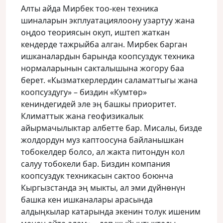
Алты айда Мирбек тоо-кен техника
шиналарын экплуатациялоону узартуу жана
оңдоо теориясын окуп, иштеп жаткан
кендерде тажрыйба алган. Мирбек барган
ишканалардын барында коопсуздук техника
нормаларынын сакталышына жогору баа
берет. «Кызматкерлердин саламаттыгы жана
коопсуздугу» – биздин «Кумтөр»
кениндегидей эле эң башкы приоритет.
Климаттык жана геофизикалык
айырмачылыктар албетте бар. Мисалы, бизде
жолдордун муз каптоосуна байланышкан
тобокелдер болсо, ал жакта питондун кол
салуу тобокели бар. Биздин компания
коопсуздук техникасын сактоо боюнча
Кыргызстанда эң мыкты, ал эми дүйнөнүн
башка кен ишканалары арасында
алдыңкылар катарында экенин толук ишеним