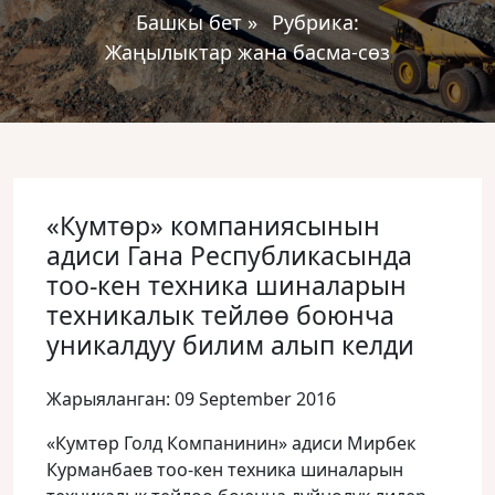
Башкы бет
»
Рубрика:
Жаңылыктар жана басма-сөз
«Кумтөр» компаниясынын
адиси Гана Республикасында
тоо-кен техника шиналарын
техникалык тейлөө боюнча
уникалдуу билим алып келди
Жарыяланган: 09 September 2016
«Кумтөр Голд Компанинин» адиси Мирбек
Курманбаев тоо-кен техника шиналарын