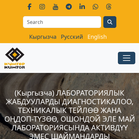
Search
Кыргызча
Русский
English
(Кыргызча) ЛАБОРАТОРИЯЛЫК
ЖАБДУУЛАРДЫ ДИАГНОСТИКАЛОО,
ТЕХНИКАЛЫК ТЕЙЛӨӨ ЖАНА
ОҢДОП-ТҮЗӨӨ, ОШОНДОЙ ЭЛЕ МАЙ
ЛАБОРАТОРИЯСЫНДА АКТИВДҮҮ
ЭМЕС ШАЙМАНДАРДЫ