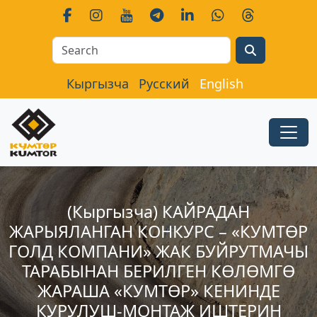
Search
Кыргызча
Русский
English
(Кыргызча) КАЙРАДАН
ЖАРЫЯЛАНГАН КОНКУРС – «КУМТӨР
ГОЛД КОМПАНИ» ЖАК БУЙРУТМАЧЫ
ТАРАБЫНАН БЕРИЛГЕН КӨЛӨМГӨ
ЖАРАША «КУМТӨР» КЕНИНДЕ
КУРУЛУШ-МОНТАЖ ИШТЕРИН