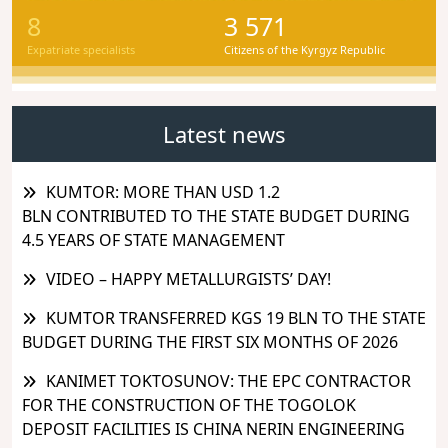
8
3 571
Expatriate specialists
Citizens of the Kyrgyz Republic
Latest news
KUMTOR: MORE THAN USD 1.2
BLN CONTRIBUTED TO THE STATE BUDGET DURING
4.5 YEARS OF STATE MANAGEMENT
VIDEO – HAPPY METALLURGISTS’ DAY!
KUMTOR TRANSFERRED KGS 19 BLN TO THE STATE
BUDGET DURING THE FIRST SIX MONTHS OF 2026
KANIMET TOKTOSUNOV: THE EPC CONTRACTOR
FOR THE CONSTRUCTION OF THE TOGOLOK
DEPOSIT FACILITIES IS CHINA NERIN ENGINEERING