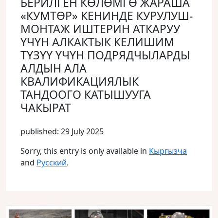
БЕРИЛГЕН КӨЛӨМГӨ ЖАРАША
«КУМТӨР» КЕНИНДЕ КУРУЛУШ-
МОНТАЖ ИШТЕРИН АТКАРУУ
ҮЧҮН АЛКАКТЫК КЕЛИШИМ
ТҮЗҮҮ ҮЧҮН ПОДРЯДЧЫЛАРДЫ
АЛДЫН АЛА
КВАЛИФИКАЦИЯЛЫК
ТАНДООГО КАТЫШУУГА
ЧАКЫРАТ
published: 29 July 2025
Sorry, this entry is only available in
Кыргызча
and
Русский
.