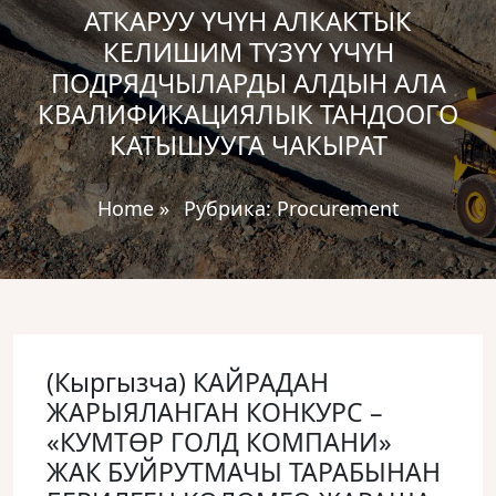
АТКАРУУ ҮЧҮН АЛКАКТЫК
КЕЛИШИМ ТҮЗҮҮ ҮЧҮН
ПОДРЯДЧЫЛАРДЫ АЛДЫН АЛА
КВАЛИФИКАЦИЯЛЫК ТАНДООГО
КАТЫШУУГА ЧАКЫРАТ
Home
»
Рубрика:
Procurement
(Кыргызча) КАЙРАДАН
ЖАРЫЯЛАНГАН КОНКУРС –
«КУМТӨР ГОЛД КОМПАНИ»
ЖАК БУЙРУТМАЧЫ ТАРАБЫНАН