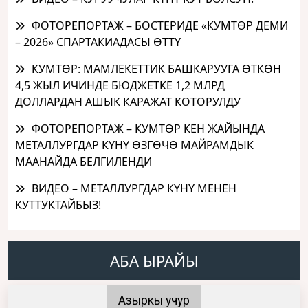
ФОТОРЕПОРТАЖ – БОСТЕРИДЕ «КУМТӨР ДЕМИ
– 2026» СПАРТАКИАДАСЫ ӨТТҮ
КУМТӨР: МАМЛЕКЕТТИК БАШКАРУУГА ӨТКӨН
4,5 ЖЫЛ ИЧИНДЕ БЮДЖЕТКЕ 1,2 МЛРД
ДОЛЛАРДАН АШЫК КАРАЖАТ КОТОРУЛДУ
ФОТОРЕПОРТАЖ – КУМТӨР КЕН ЖАЙЫНДА
МЕТАЛЛУРГДАР КҮНҮ ӨЗГӨЧӨ МАЙРАМДЫК
МААНАЙДА БЕЛГИЛЕНДИ
ВИДЕО – МЕТАЛЛУРГДАР КҮНҮ МЕНЕН
КУТТУКТАЙБЫЗ!
АБА ЫРАЙЫ
Азыркы учур