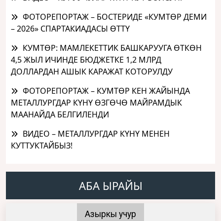
ФОТОРЕПОРТАЖ – БОСТЕРИДЕ «КУМТӨР ДЕМИ
– 2026» СПАРТАКИАДАСЫ ӨТТҮ
КУМТӨР: МАМЛЕКЕТТИК БАШКАРУУГА ӨТКӨН
4,5 ЖЫЛ ИЧИНДЕ БЮДЖЕТКЕ 1,2 МЛРД
ДОЛЛАРДАН АШЫК КАРАЖАТ КОТОРУЛДУ
ФОТОРЕПОРТАЖ – КУМТӨР КЕН ЖАЙЫНДА
МЕТАЛЛУРГДАР КҮНҮ ӨЗГӨЧӨ МАЙРАМДЫК
МААНАЙДА БЕЛГИЛЕНДИ
ВИДЕО – МЕТАЛЛУРГДАР КҮНҮ МЕНЕН
КУТТУКТАЙБЫЗ!
АБА ЫРАЙЫ
Азыркы учур