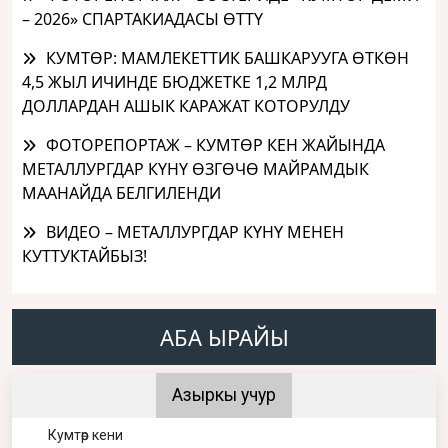
– 2026» СПАРТАКИАДАСЫ ӨТТҮ
КУМТӨР: МАМЛЕКЕТТИК БАШКАРУУГА ӨТКӨН
4,5 ЖЫЛ ИЧИНДЕ БЮДЖЕТКЕ 1,2 МЛРД
ДОЛЛАРДАН АШЫК КАРАЖАТ КОТОРУЛДУ
ФОТОРЕПОРТАЖ – КУМТӨР КЕН ЖАЙЫНДА
МЕТАЛЛУРГДАР КҮНҮ ӨЗГӨЧӨ МАЙРАМДЫК
МААНАЙДА БЕЛГИЛЕНДИ
ВИДЕО – МЕТАЛЛУРГДАР КҮНҮ МЕНЕН
КУТТУКТАЙБЫЗ!
АБА ЫРАЙЫ
Азыркы учур
Кумтөр кени