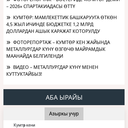
– 2026» СПАРТАКИАДАСЫ ӨТТҮ
КУМТӨР: МАМЛЕКЕТТИК БАШКАРУУГА ӨТКӨН
4,5 ЖЫЛ ИЧИНДЕ БЮДЖЕТКЕ 1,2 МЛРД
ДОЛЛАРДАН АШЫК КАРАЖАТ КОТОРУЛДУ
ФОТОРЕПОРТАЖ – КУМТӨР КЕН ЖАЙЫНДА
МЕТАЛЛУРГДАР КҮНҮ ӨЗГӨЧӨ МАЙРАМДЫК
МААНАЙДА БЕЛГИЛЕНДИ
ВИДЕО – МЕТАЛЛУРГДАР КҮНҮ МЕНЕН
КУТТУКТАЙБЫЗ!
АБА ЫРАЙЫ
Азыркы учур
Кумтөр кени