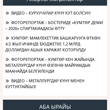
ВИДЕО – КУРУУЧУЛАР КҮНҮ КУТ БОЛСУН!
ФОТОРЕПОРТАЖ – БОСТЕРИДЕ «КУМТӨР ДЕМИ
– 2026» СПАРТАКИАДАСЫ ӨТТҮ
КУМТӨР: МАМЛЕКЕТТИК БАШКАРУУГА ӨТКӨН
4,5 ЖЫЛ ИЧИНДЕ БЮДЖЕТКЕ 1,2 МЛРД
ДОЛЛАРДАН АШЫК КАРАЖАТ КОТОРУЛДУ
ФОТОРЕПОРТАЖ – КУМТӨР КЕН ЖАЙЫНДА
МЕТАЛЛУРГДАР КҮНҮ ӨЗГӨЧӨ МАЙРАМДЫК
МААНАЙДА БЕЛГИЛЕНДИ
ВИДЕО – МЕТАЛЛУРГДАР КҮНҮ МЕНЕН
КУТТУКТАЙБЫЗ!
АБА ЫРАЙЫ