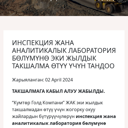
ИНСПЕКЦИЯ ЖАНА
АНАЛИТИКАЛЫК ЛАБОРАТОРИЯ
БӨЛҮМҮНӨ ЭКИ ЖЫЛДЫК
ТАКШАЛМА ӨТҮҮ ҮЧҮН ТАНДОО
Жарыяланган: 02 April 2024
ТАКШАЛМАГА КАБЫЛ АЛУУ ЖАБЫЛДЫ.
“Кумтөр Голд Компани” ЖАК эки жылдык
такшалмадан өтүү үчүн жогорку окуу
жайлардын бүтүрүүчүлөрүн
инспекция жана
аналитикалык лаборатория бөлүмүнө