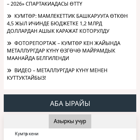
– 2026» СПАРТАКИАДАСЫ ӨТТҮ
КУМТӨР: МАМЛЕКЕТТИК БАШКАРУУГА ӨТКӨН
4,5 ЖЫЛ ИЧИНДЕ БЮДЖЕТКЕ 1,2 МЛРД
ДОЛЛАРДАН АШЫК КАРАЖАТ КОТОРУЛДУ
ФОТОРЕПОРТАЖ – КУМТӨР КЕН ЖАЙЫНДА
МЕТАЛЛУРГДАР КҮНҮ ӨЗГӨЧӨ МАЙРАМДЫК
МААНАЙДА БЕЛГИЛЕНДИ
ВИДЕО – МЕТАЛЛУРГДАР КҮНҮ МЕНЕН
КУТТУКТАЙБЫЗ!
АБА ЫРАЙЫ
Азыркы учур
Кумтөр кени