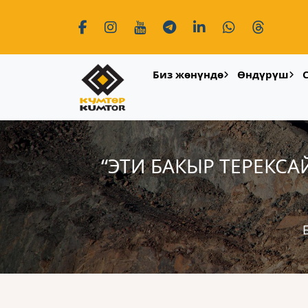
Биз жөнүндө
Өндүрүш
“ЭТИ БАКЫР ТЕРЕКС