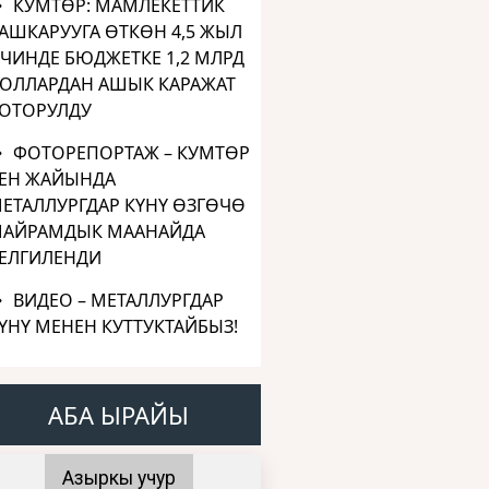
КУМТӨР: МАМЛЕКЕТТИК
АШКАРУУГА ӨТКӨН 4,5 ЖЫЛ
ЧИНДЕ БЮДЖЕТКЕ 1,2 МЛРД
ОЛЛАРДАН АШЫК КАРАЖАТ
ОТОРУЛДУ
ФОТОРЕПОРТАЖ – КУМТӨР
ЕН ЖАЙЫНДА
ЕТАЛЛУРГДАР КҮНҮ ӨЗГӨЧӨ
АЙРАМДЫК МААНАЙДА
ЕЛГИЛЕНДИ
ВИДЕО – МЕТАЛЛУРГДАР
ҮНҮ МЕНЕН КУТТУКТАЙБЫЗ!
АБА ЫРАЙЫ
Азыркы учур