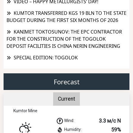
VIDEO – HAPPY METALLURGISTS’ DAY!
KUMTOR TRANSFERRED KGS 19 BLN TO THE STATE
BUDGET DURING THE FIRST SIX MONTHS OF 2026
KANIMET TOKTOSUNOV: THE EPC CONTRACTOR
FOR THE CONSTRUCTION OF THE TOGOLOK
DEPOSIT FACILITIES IS CHINA NERIN ENGINEERING
SPECIAL EDITION: TOGOLOK
Forecast
Current
Kumtor Mine
3.3 м/с N
Wind:
59%
Humidity: