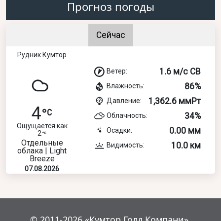
Прогноз погоды
Сейчас
Рудник Кумтор
1.6 м/с СВ
Ветер:
86%
Влажность:
1,362.6 ммРт
Давление:
4
34%
Облачность:
Ощущается как
0.00 мм
Осадки:
2
Отдельные
10.0 км
Видимость:
облака | Light
Breeze
07.08.2026
© 2011-2026 «Кумтор Голд Компани».