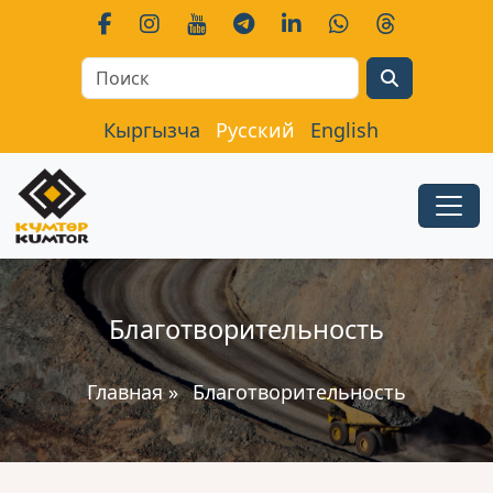
Search
Кыргызча
Русский
English
Благотворительность
Главная
»
Благотворительность