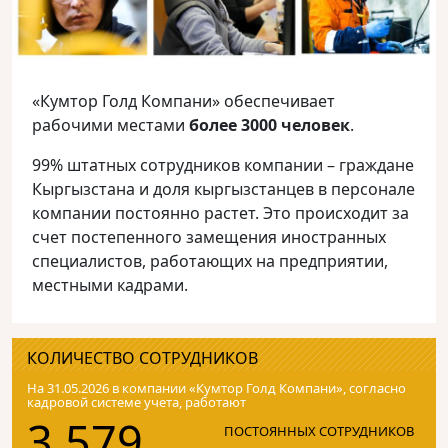
«Кумтор Голд Компани» обеспечивает
рабочими местами
более 3000 человек
.
99% штатных сотрудников компании – граждане
Кыргызстана и доля кыргызстанцев в персонале
компании постоянно растет. Это происходит за
счет постепенного замещения иностранных
специалистов, работающих на предприятии,
местными кадрами.
КОЛИЧЕСТВО СОТРУДНИКОВ
На 31.05.2026 в компании «Кумтор Голд Компани», согласно
кадровой системе учета, работают
3 579
ПОСТОЯННЫХ СОТРУДНИКОВ