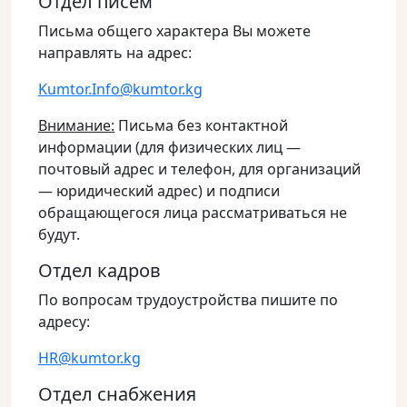
Отдел писем
Письма общего характера Вы можете
направлять на адрес:
Kumtor.Info@kumtor.kg
Внимание:
Письма без контактной
информации (для физических лиц —
почтовый адрес и телефон, для организаций
— юридический адрес) и подписи
обращающегося лица рассматриваться не
будут.
Отдел кадров
По вопросам трудоустройства пишите по
адресу:
HR@kumtor.kg
Отдел снабжения