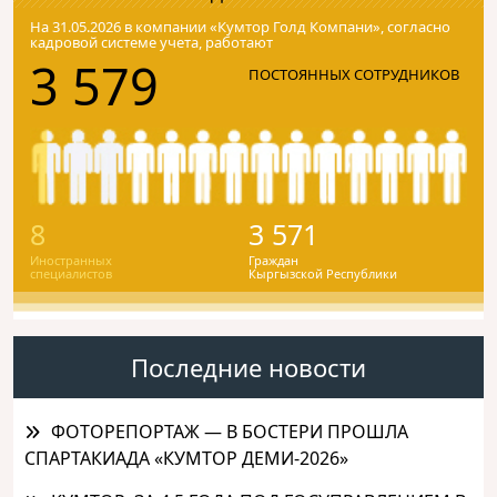
На 31.05.2026 в компании «Кумтор Голд Компани», согласно
кадровой системе учета, работают
3 579
ПОСТОЯННЫХ СОТРУДНИКОВ
8
3 571
Иностранных
Граждан
специалистов
Кыргызской Республики
Последние новости
ФОТОРЕПОРТАЖ — В БОСТЕРИ ПРОШЛА
СПАРТАКИАДА «КУМТОР ДЕМИ-2026»