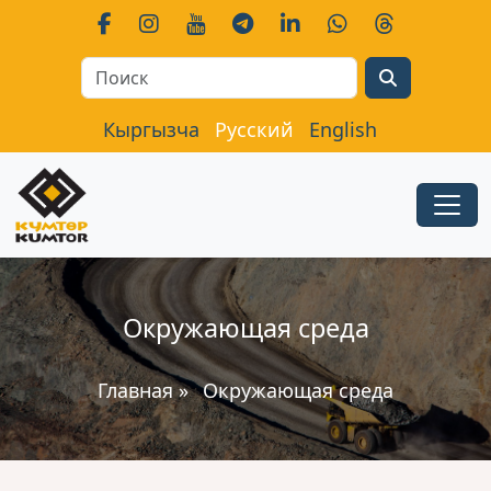
Search
Кыргызча
Русский
English
Окружающая среда
Главная
»
Окружающая среда