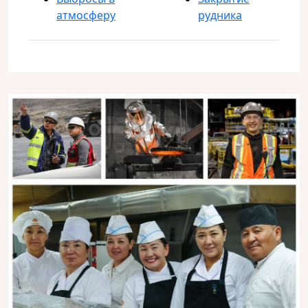
атмосферу
рудника