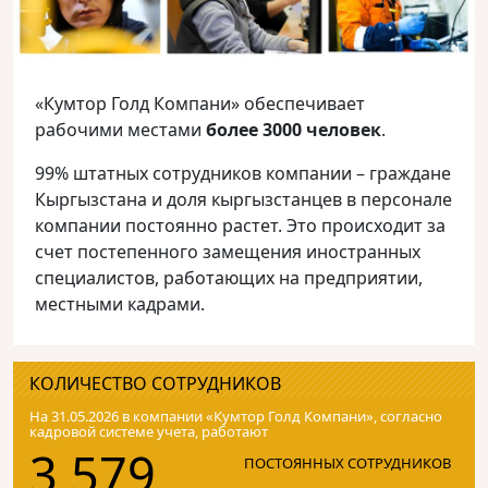
«Кумтор Голд Компани» обеспечивает
рабочими местами
более 3000 человек
.
99% штатных сотрудников компании – граждане
Кыргызстана и доля кыргызстанцев в персонале
компании постоянно растет. Это происходит за
счет постепенного замещения иностранных
специалистов, работающих на предприятии,
местными кадрами.
КОЛИЧЕСТВО СОТРУДНИКОВ
На 31.05.2026 в компании «Кумтор Голд Компани», согласно
кадровой системе учета, работают
3 579
ПОСТОЯННЫХ СОТРУДНИКОВ