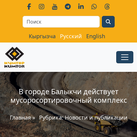
Search
Кыргызча
Русский
English
В городе Балыкчи действует
мусоросортировочный комплекс
Главная
»
Рубрика:
Новости и публикации