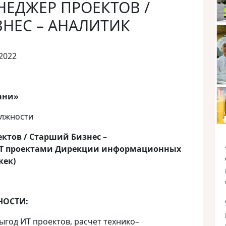
ЕДЖЕР ПРОЕКТОВ /
НЕС – АНАЛИТИК
2022
ани»
олжности
ктов / Старший Бизнес –
ИТ проектами Дирекции информационных
кек)
НОСТИ:
ыгод ИТ проектов, расчет технико–