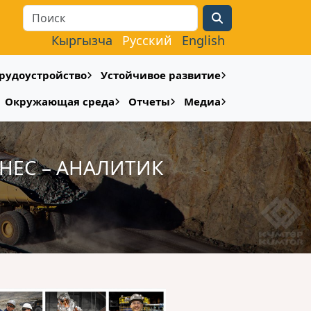
Search
Кыргызча
Русский
English
рудоустройство
Устойчивое развитие
Окружающая среда
Отчеты
Медиа
НЕС – АНАЛИТИК