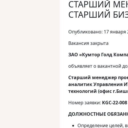
СТАРШИЙ МЕН
СТАРШИЙ БИЗ
Опубликовано: 17 января 
Вакансия закрыта
ЗАО «Кумтор Голд Комп
объявляет о вакантной д
Старший менеджер прое
аналитик
Управления 
технологий
(офис г.Биш
Номер заявки:
KGC
-22-00
8
ДОЛЖНОСТНЫЕ ОБЯЗАН
Определение целей, в