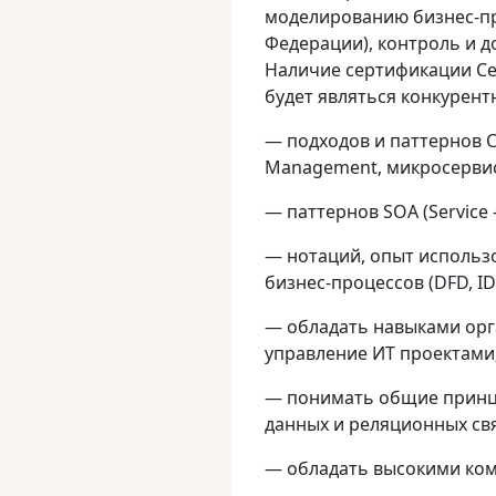
моделированию бизнес-пр
Федерации), контроль и 
Наличие сертификации Certi
будет являться конкурен
— подходов и паттернов Clo
Management, микросервис
— паттернов SOA (Service –
— нотаций, опыт использ
бизнес-процессов (DFD, ID
— обладать навыками орг
управление ИТ проектами
— понимать общие принц
данных и реляционных св
— обладать высокими ко