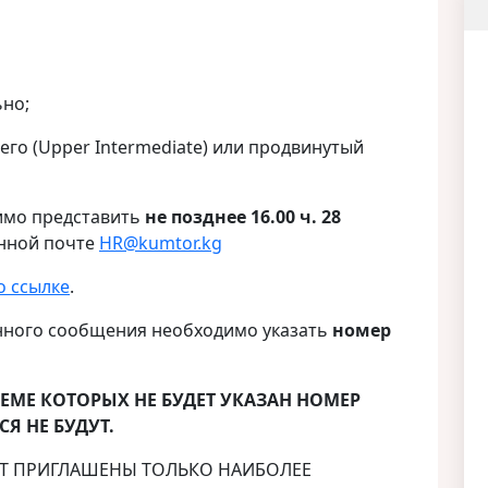
но;
го (Upper Intermediate) или продвинутый
ходимо представить
не позднее 16.00 ч. 28
нной почте
HR@kumtor.kg
о ссылке
.
ронного сообщения необходимо указать
номер
ТЕМЕ КОТОРЫХ НЕ БУДЕТ УКАЗАН НОМЕР
Я НЕ БУДУТ.
УТ ПРИГЛАШЕНЫ ТОЛЬКО НАИБОЛЕЕ