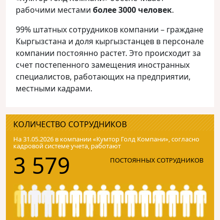
рабочими местами
более 3000 человек
.
99% штатных сотрудников компании – граждане
Кыргызстана и доля кыргызстанцев в персонале
компании постоянно растет. Это происходит за
счет постепенного замещения иностранных
специалистов, работающих на предприятии,
местными кадрами.
КОЛИЧЕСТВО СОТРУДНИКОВ
На 31.05.2026 в компании «Кумтор Голд Компани», согласно
кадровой системе учета, работают
3 579
ПОСТОЯННЫХ СОТРУДНИКОВ