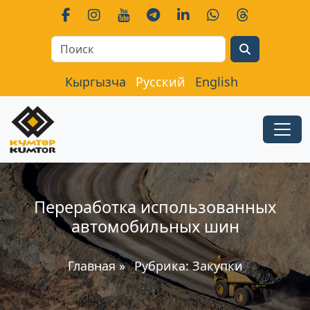
Search
Кыргызча
Русский
English
Переработка использованных
автомобильных шин
Главная
»
Рубрика:
Закупки