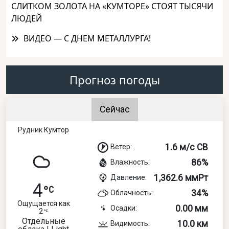
СЛИТКОМ ЗОЛОТА НА «КУМТОРЕ» СТОЯТ ТЫСЯЧИ
ЛЮДЕЙ
ВИДЕО — С ДНЕМ МЕТАЛЛУРГА!
Прогноз погоды
Сейчас
Рудник Кумтор
1.6 м/с СВ
Ветер:
86%
Влажность:
1,362.6 ммРт
Давление:
4
34%
Облачность:
Ощущается как
0.00 мм
Осадки:
2
Отдельные
10.0 км
Видимость: