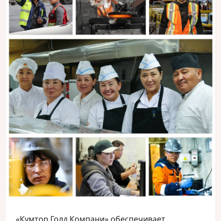
«Кумтор Голд Компани» обеспечивает