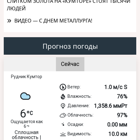
СЛИТКОМ ЗОЛОТА НА «КУМТОРЕ» СТОЯТ ТЫСЯЧИ
ЛЮДЕЙ
ВИДЕО — С ДНЕМ МЕТАЛЛУРГА!
Прогноз погоды
Сейчас
Рудник Кумтор
1.0 м/с S
Ветер:
76%
Влажность:
1,358.6 ммРт
Давление:
6
97%
Облачность:
Ощущается как
0.00 мм
Осадки:
6
Сплошная
10.0 км
Видимость:
облачность |