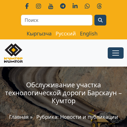
Search
Кыргызча
Русский
English
Обслуживание участка
технологической дороги Барскаун –
Кумтор
Главная
»
Рубрика:
Новости и публикации