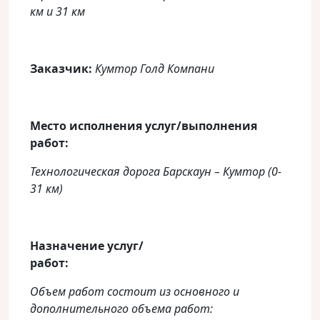
км и 31 км
Заказчик:
Кумтор Голд Компани
Место исполнения услуг/выполнения
работ:
Технологическ
ая
дорог
а
Барскаун – Кумтор (0-
31 км)
Назначение услуг/
работ:
Объем работ состоит из основного и
дополнительного объема работ: