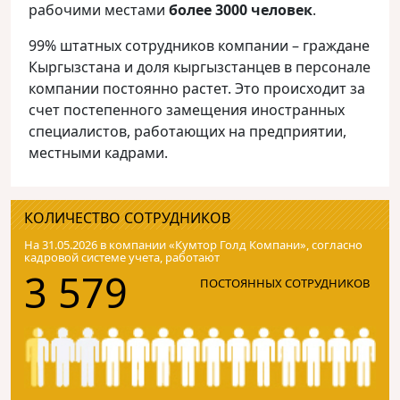
рабочими местами
более 3000 человек
.
99% штатных сотрудников компании – граждане
Кыргызстана и доля кыргызстанцев в персонале
компании постоянно растет. Это происходит за
счет постепенного замещения иностранных
специалистов, работающих на предприятии,
местными кадрами.
КОЛИЧЕСТВО СОТРУДНИКОВ
На 31.05.2026 в компании «Кумтор Голд Компани», согласно
кадровой системе учета, работают
3 579
ПОСТОЯННЫХ СОТРУДНИКОВ