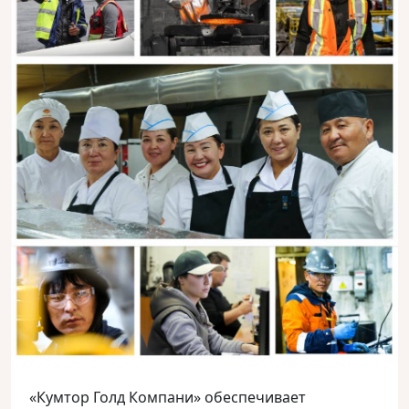
«Кумтор Голд Компани» обеспечивает