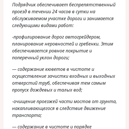
Подрядчик обеспечивает беспрепятственный
проезд в течении 24 часов в сутки на
обслуживаемом участке дороги и занимается
следующими видами работ:
-профилирование дорог автогрейдером,
планирование неровностей и гребенки. Этим
обеспечивается ровное покрытие и
поперечный уклон дороги;
— содержание кюветов в чистоте и
осуществление зачистки входных и выходных
отверстий труб, обеспечивая тем самым
пропуск дождевых и талых вод;
-очищение проезжей части мостов от грунта,
накапливающегося в следствие движение
транспорта;
— содержание в чистоте и порядке