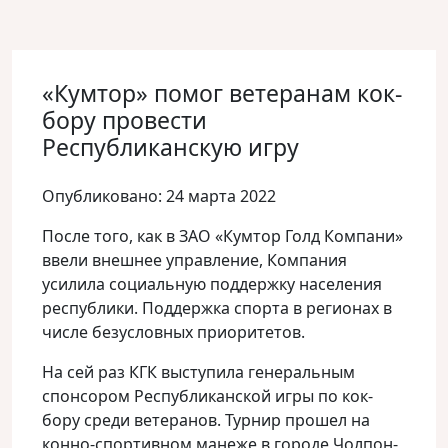
«Кумтор» помог ветеранам кок-
бору провести
Республиканскую игру
Опубликовано: 24 марта 2022
После того, как в ЗАО «Кумтор Голд Компани»
ввели внешнее управление, Компания
усилила социальную поддержку населения
республики.
Поддержка спорта в регионах в
числе безусловных приоритетов.
На сей раз КГК выступила генеральным
спонсором Республиканской игры по кок-
бору среди ветеранов. Турнир прошел на
конно-спортивном манеже в городе Чолпон-