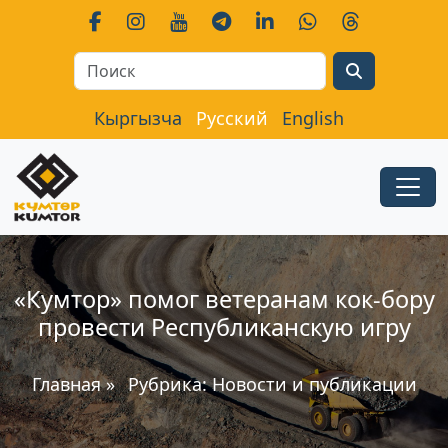
Search
Кыргызча
Русский
English
«Кумтор» помог ветеранам кок-бору
провести Республиканскую игру
Главная
»
Рубрика:
Новости и публикации