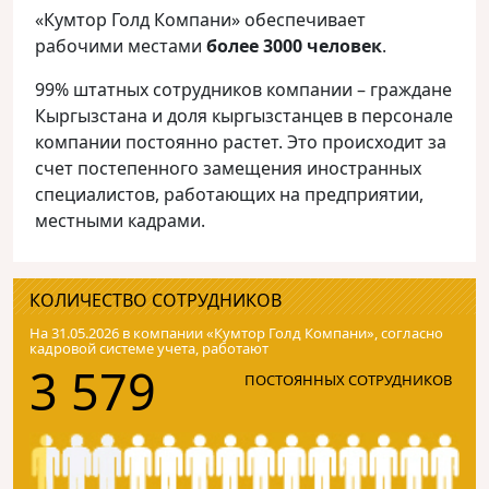
«Кумтор Голд Компани» обеспечивает
рабочими местами
более 3000 человек
.
99% штатных сотрудников компании – граждане
Кыргызстана и доля кыргызстанцев в персонале
компании постоянно растет. Это происходит за
счет постепенного замещения иностранных
специалистов, работающих на предприятии,
местными кадрами.
КОЛИЧЕСТВО СОТРУДНИКОВ
На 31.05.2026 в компании «Кумтор Голд Компани», согласно
кадровой системе учета, работают
3 579
ПОСТОЯННЫХ СОТРУДНИКОВ