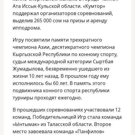
Ата Иссык-Кульской области. «Кумтор»
поддержал организаторов соревнований,
выделив 265 000 сом на призы и аренду
ипподрома.
Игру посвятили памяти трехкратного
чемпиона Азии, десятикратного чемпиона
Кыргызской Республики по конному спорту,
судьи международной категории Сыртбая
Жумадылова, безвременно ушедшего из
жизни 10 лет назад. В прошлом году ему
исполнилось бы 60 лет. В память этого
подвижника конного спорта республики
турниры проходят ежегодно.
В прошедших соревнованиях участвовали 12
команд. Победительницей Игр стала команда
«Ынтымак» из Таласской области. Второе
место завоевала команда «Панфилов»