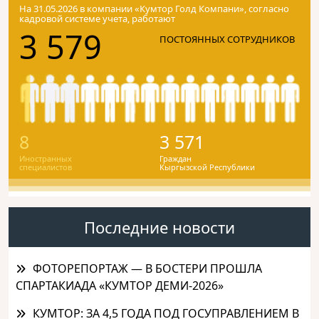
На 31.05.2026 в компании «Кумтор Голд Компани», согласно
кадровой системе учета, работают
3 579
ПОСТОЯННЫХ СОТРУДНИКОВ
8
3 571
Иностранных
Граждан
специалистов
Кыргызской Республики
Последние новости
ФОТОРЕПОРТАЖ — В БОСТЕРИ ПРОШЛА
СПАРТАКИАДА «КУМТОР ДЕМИ-2026»
КУМТОР: ЗА 4,5 ГОДА ПОД ГОСУПРАВЛЕНИЕМ В