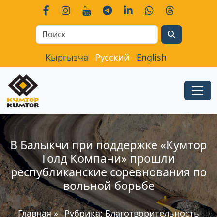
Search
Кыргызча
Русский
English
В Балыкчи при поддержке «Кумтор
Голд Компани» прошли
республиканские соревнования по
вольной борьбе
Главная
»
Рубрика:
Благотворительность