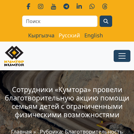
Search
Кыргызча
Русский
English
Сотрудники «Кумтора» провели
благотворительную акцию помощи
семьям детей с ограниченными
физическими возможностями
Главная
»
Рубрика:
Благотворительность