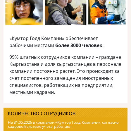
«Кумтор Голд Компани» обеспечивает
рабочими местами
более 3000 человек
.
99% штатных сотрудников компании – граждане
Кыргызстана и доля кыргызстанцев в персонале
компании постоянно растет. Это происходит за
счет постепенного замещения иностранных
специалистов, работающих на предприятии,
местными кадрами.
КОЛИЧЕСТВО СОТРУДНИКОВ
На 31.05.2026 в компании «Кумтор Голд Компани», согласно
кадровой системе учета, работают