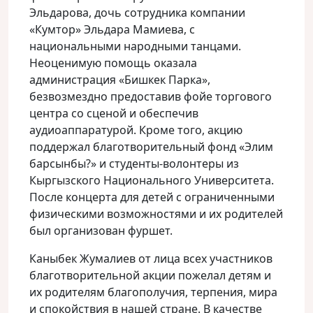
Эльдарова, дочь сотрудника компании
«Кумтор» Эльдара Мамиева, с
национальными народными танцами.
Неоценимую помощь оказала
администрация «Бишкек Парка»,
безвозмездно предоставив фойе торгового
центра со сценой и обеспечив
аудиоаппаратурой. Кроме того, акцию
поддержал благотворительный фонд «Элим
барсынбы?» и студенты-волонтеры из
Кыргызского Национального Университета.
После концерта для детей с ограниченными
физическими возможностями и их родителей
был организован фуршет.
Каныбек Жумалиев от лица всех участников
благотворительной акции пожелал детям и
их родителям благополучия, терпения, мира
и спокойствия в нашей стране. В качестве