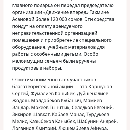
главного подарка он передал председателю
организации «Движение вперед» Тахмине
Асановой более 120 000 сомов. Эти средства
пойдут на оплату арендуемого
неправительственной организацией
помещения и приобретение специального
оборудования, учебных материалов для
работы с особенными детьми. Особо
малоимущим семьям были вручены
продуктовые наборы.
Отметим поименно всех участников
благотворительной акции — это Коршунов
Сергей, Жумалиев Каныбек, Дуйшеналиев
Жодош, Молдобеков Кубаныч, Мамиев
Эльдар, Мокеев Тынчтык, Селедков Евгений,
Зикиров Шавкат, Кабаев Манас, Турдукеев
Мелис, Казыбеков Каныбек, Шабунин Андрей,
Логвинов Дмитрий, Дюшембиева Айнура,