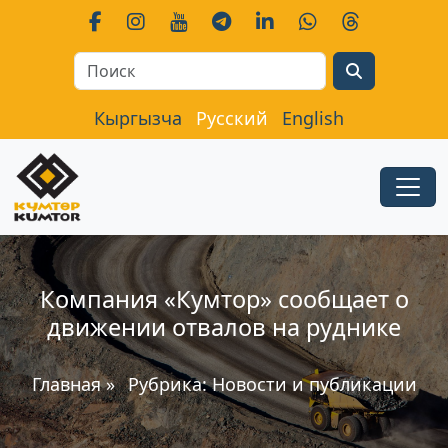
Search
Кыргызча
Русский
English
Компания «Кумтор» сообщает о
движении отвалов на руднике
Главная
»
Рубрика:
Новости и публикации