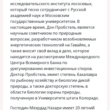
исследовательского института лососевых,
который тесно сотрудничает с Русской
академией наук и Московским
государственным университетом. В
настоящее время, Дон Пробстель является
научным советником по природным
вопросам, разработчиком возобновляемых
энергетических технологий на Гавайях, а
также вносит свой вклад в дело, которое
находится на рассмотрении Международного
Центра Всемирного Банка по
урегулированию инвестиционных споров.
Доктор Пробстель имеет степень бакалавра
по рыбному хозяйству и биологии дикой
природы, а также докторскую степень в
области биологии охраны природы,
полученную в Университете штата Колорадо.
Господин Мехрдад Назари имеет 20 летний