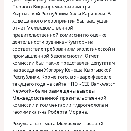
Первого Вице-премьер-министра
Кыргызской Республики Аалы Карашева. В
ходе данного мероприятия был заслушан
отчет Межведомственной
правительственной комиссии по оценке
деятельности рудника «Кумтор» на
соответствие требованиям экологической и
промышленной безопасности. Отчет
комиссии был также представлен депутатам
на заседании Жогорку Кенеша Кыргызской
Республики. Кроме того, в январе-феврале
текущего года на сайте НПО «CEE Bankwatch
Network» были размещены выводы
Межведомственной правительственной
комиссии и комментарии гидрогеолога и
геохимика г-на Роберта Морана.
Результаты отчета Межведомственной
комиссии и критические замечания,