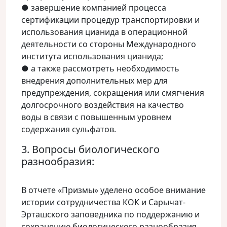
● завершение компанией процесса
сертификации процедур транспортировки и
использования цианида в операционной
деятельности со стороны Международного
института использования цианида;
● а также рассмотреть необходимость
внедрения дополнительных мер для
предупреждения, сокращения или смягчения
долгосрочного воздействия на качество
воды в связи с повышенным уровнем
содержания сульфатов.
3. Вопросы биологического
разнообразия:
В отчете «Призмы» уделено особое внимание
истории сотрудничества КОК и Сарычат-
Эрташского заповедника по поддержанию и
сохранению биологического разнообразия.