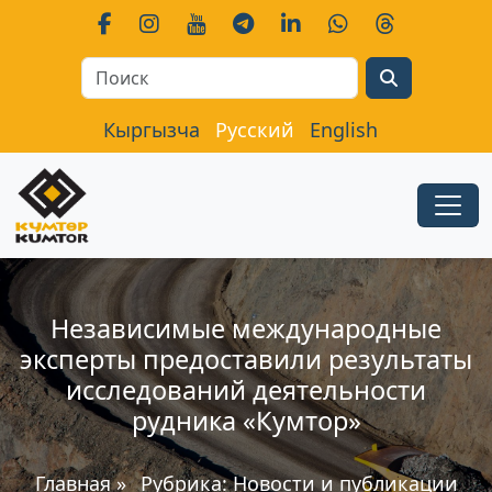
Search
Кыргызча
Русский
English
Независимые международные
эксперты предоставили результаты
исследований деятельности
рудника «Кумтор»
Главная
»
Рубрика:
Новости и публикации