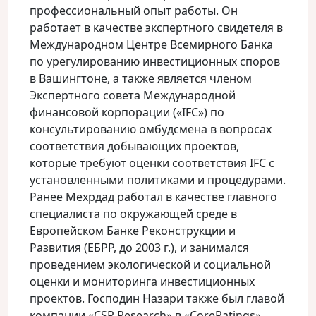
профессиональный опыт работы. Он
работает в качестве экспертного свидетеля в
Международном Центре Всемирного Банка
по урегулированию инвестиционных споров
в Вашингтоне, а также является членом
Экспертного совета Международной
финансовой корпорации («IFC») по
консультированию омбудсмена в вопросах
соответствия добывающих проектов,
которые требуют оценки соответствия IFC с
установленными политиками и процедурами.
Ранее Мехрдад работал в качестве главного
специалиста по окружающей среде в
Европейском Банке Реконструкции и
Развития (ЕБРР, до 2003 г.), и занимался
проведением экологической и социальной
оценки и мониторинга инвестиционных
проектов. Господин Назари также был главой
компании «CSR Research» в «CoreRatings»,