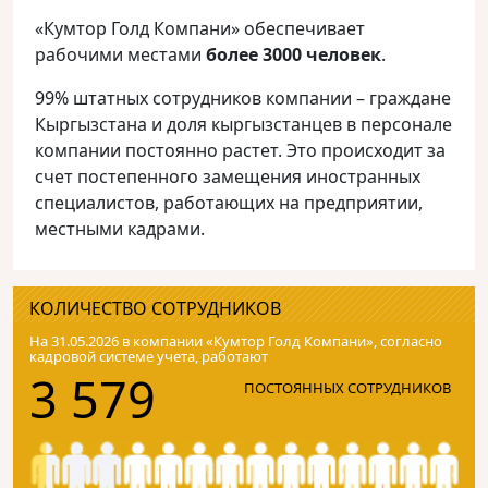
«Кумтор Голд Компани» обеспечивает
рабочими местами
более 3000 человек
.
99% штатных сотрудников компании – граждане
Кыргызстана и доля кыргызстанцев в персонале
компании постоянно растет. Это происходит за
счет постепенного замещения иностранных
специалистов, работающих на предприятии,
местными кадрами.
КОЛИЧЕСТВО СОТРУДНИКОВ
На 31.05.2026 в компании «Кумтор Голд Компани», согласно
кадровой системе учета, работают
3 579
ПОСТОЯННЫХ СОТРУДНИКОВ