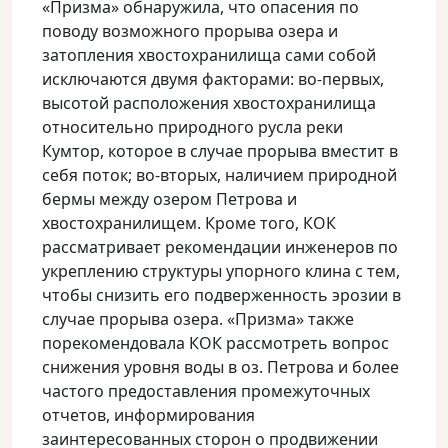
«Призма» обнаружила, что опасения по
поводу возможного прорыва озера и
затопления хвостохранилища сами собой
исключаются двумя факторами: во-первых,
высотой расположения хвостохранилища
относительно природного русла реки
Кумтор, которое в случае прорыва вместит в
себя поток; во-вторых, наличием природной
бермы между озером Петрова и
хвостохранилищем. Кроме того, КОК
рассматривает рекомендации инженеров по
укреплению структуры упорного клина с тем,
чтобы снизить его подверженность эрозии в
случае прорыва озера. «Призма» также
порекомендовала КОК рассмотреть вопрос
снижения уровня воды в оз. Петрова и более
частого предоставления промежуточных
отчетов, информирования
заинтересованных сторон о продвижении