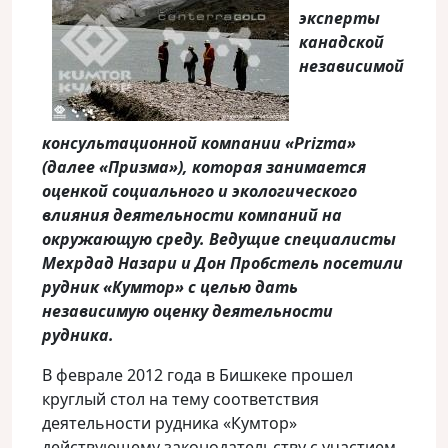
эксперты
канадской
независимой
консультационной компании «Prizma»
(далее «Призма»), которая занимается
оценкой социального и экологического
влияния деятельности компаний на
окружающую среду
. Ведущие специалисты
Мехрдад Назари
и
Дон Пробстель
посетили
рудник «Кумтор» с целью дать
независимую оценку деятельности
рудника.
В феврале 2012 года в Бишкеке прошел
круглый стол на тему соответствия
деятельности рудника «Кумтор»
действующему законодательству с участием