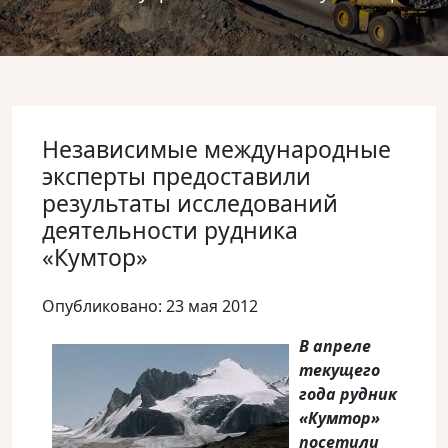
Независимые международные
эксперты предоставили
результаты исследований
деятельности рудника
«Кумтор»
Опубликовано: 23 мая 2012
В апреле
текущего
года рудник
«Кумтор»
посетили