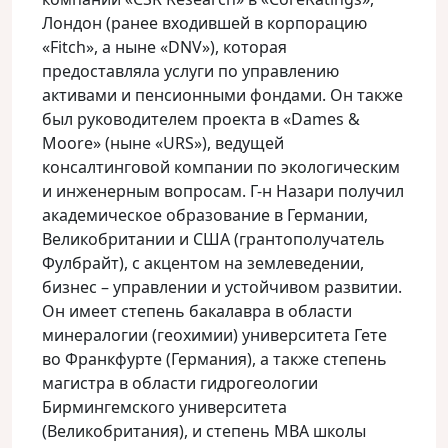
Лондон (ранее входившей в корпорацию
«Fitch», а ныне «DNV»), которая
предоставляла услуги по управлению
активами и пенсионными фондами. Он также
был руководителем проекта в «Dames &
Moore» (ныне «URS»), ведущей
консалтинговой компании по экологическим
и инженерным вопросам. Г-н Назари получил
академическое образование в Германии,
Великобритании и США (грантополучатель
Фулбрайт), с акцентом на землеведении,
бизнес – управлении и устойчивом развитии.
Он имеет степень бакалавра в области
минералогии (геохимии) университета Гете
во Франкфурте (Германия), а также степень
магистра в области гидрогеологии
Бирмингемского университета
(Великобритания), и степень MBA школы