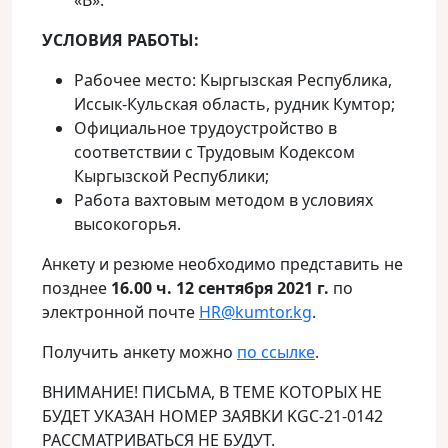
«В».
УСЛОВИЯ РАБОТЫ:
​​​​​​​Рабочее место: Кыргызская Республика,
Иссык-Кульская область, рудник Кумтор;
Официальное трудоустройство в
соответствии с Трудовым Кодексом
Кыргызской Республики;
Работа вахтовым методом в условиях
высокогорья.
Анкету и резюме необходимо представить не
позднее
16.00 ч.
12 сентября 2021
г.
по
электронной почте
HR@kumtor.kg
.
Получить анкету можно
по ссылке
.
ВНИМАНИЕ! ПИСЬМА, В ТЕМЕ КОТОРЫХ НЕ
БУДЕТ УКАЗАН НОМЕР ЗАЯВКИ KGC-21-0142
РАССМАТРИВАТЬСЯ НЕ БУДУТ.