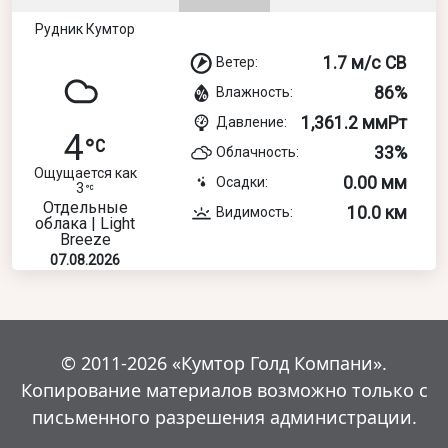
Рудник Кумтор
1.7 м/с СВ
Ветер:
86%
Влажность:
1,361.2 ммРт
Давление:
4
33%
Облачность:
Ощущается как
0.00 мм
Осадки:
3
Отдельные
10.0 км
Видимость:
облака | Light
Breeze
07.08.2026
© 2011-2026 «Кумтор Голд Компани».
Копирование материалов возможно только с
письменного разрешения администрации.