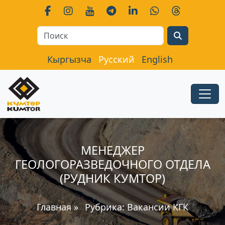
Search
Кыргызча
Русский
English
МЕНЕДЖЕР
ГЕОЛОГОРАЗВЕДОЧНОГО ОТДЕЛА
(РУДНИК КУМТОР)
Главная
»
Рубрика:
Вакансии КГК