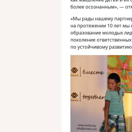
более осознанным», — от
«Мы рады нашему партнер
на протяжении 10 лет мы 
образование молодых лид
поколение ответственных 
по устойчивому развитию