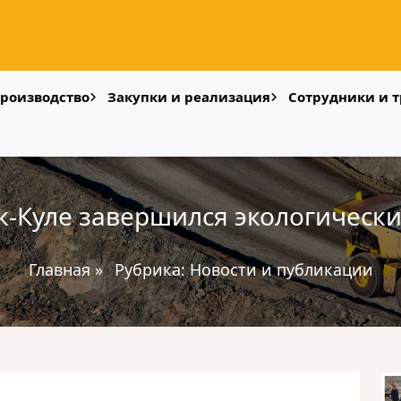
роизводство
Закупки и реализация
Сотрудники и т
к-Куле завершился экологически
Главная
»
Рубрика:
Новости и публикации