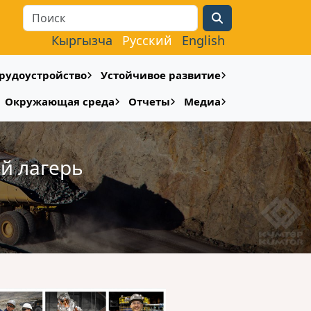
Search
Кыргызча
Русский
English
рудоустройство
Устойчивое развитие
Окружающая среда
Отчеты
Медиа
й лагерь