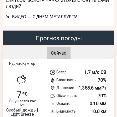
СЛИТКОМ ЗОЛОТА НА «КУМТОРЕ» СТОЯТ ТЫСЯЧИ
ЛЮДЕЙ
ВИДЕО — С ДНЕМ МЕТАЛЛУРГА!
Прогноз погоды
Сейчас
Рудник Кумтор
1.7 м/с СВ
Ветер:
70%
Влажность:
1,358.6 ммРт
Давление:
7
70%
Облачность:
Ощущается как
0.10 мм
Осадки:
6
Слабый дождь |
10.0 км
Видимость:
Light Breeze