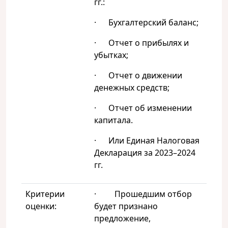
гг.:
· Бухгалтерский баланс;
· Отчет о прибылях и
убытках;
· Отчет о движении
денежных средств;
· Отчет об изменении
капитала.
· Или Единая Налоговая
Декларация за 2023–2024
гг.
Критерии
· Прошедшим отбор
оценки:
будет признано
предложение,