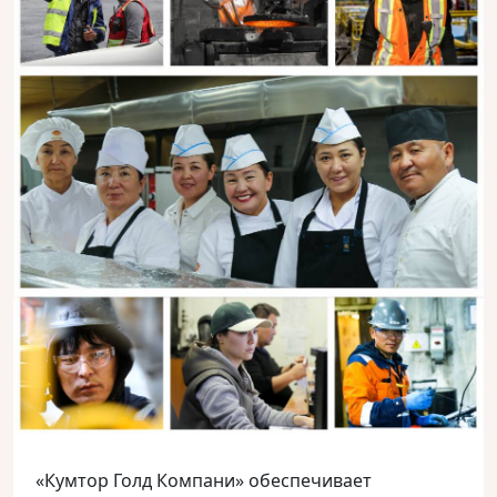
«Кумтор Голд Компани» обеспечивает