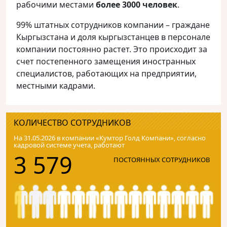
рабочими местами
более 3000 человек
.
99% штатных сотрудников компании – граждане
Кыргызстана и доля кыргызстанцев в персонале
компании постоянно растет. Это происходит за
счет постепенного замещения иностранных
специалистов, работающих на предприятии,
местными кадрами.
КОЛИЧЕСТВО СОТРУДНИКОВ
На 31.05.2026 в компании «Кумтор Голд Компани», согласно
кадровой системе учета, работают
3 579
ПОСТОЯННЫХ СОТРУДНИКОВ