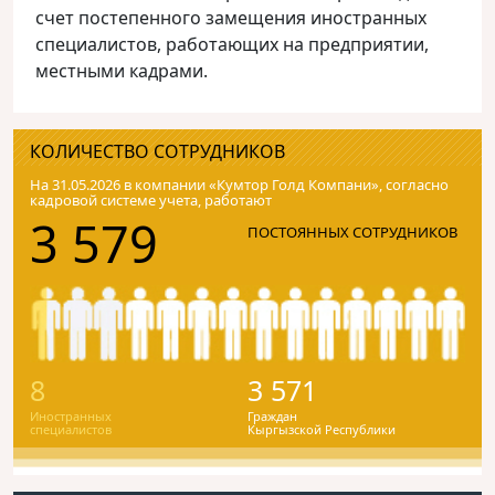
счет постепенного замещения иностранных
специалистов, работающих на предприятии,
местными кадрами.
КОЛИЧЕСТВО СОТРУДНИКОВ
На 31.05.2026 в компании «Кумтор Голд Компани», согласно
кадровой системе учета, работают
3 579
ПОСТОЯННЫХ СОТРУДНИКОВ
8
3 571
Иностранных
Граждан
специалистов
Кыргызской Республики