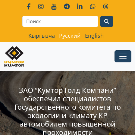
Search
Кыргызча
Русский
English
ЗАО “Кумтор Голд Компани”
обеспечил специалистов
Государственного комитета по
экологии и климату КР
автомобилем повышенной
проходимости