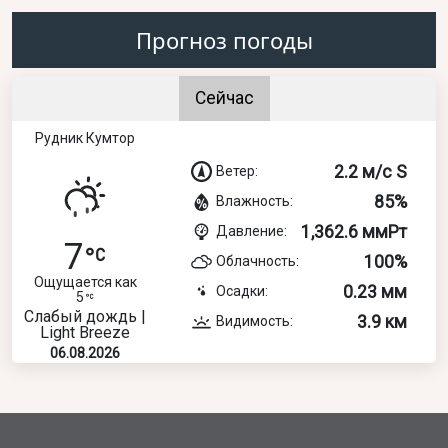
Прогноз погоды
Сейчас
Рудник Кумтор
2.2 м/с S
Ветер:
85%
Влажность:
1,362.6 ммРт
Давление:
7
100%
Облачность:
Ощущается как
0.23 мм
Осадки:
5
Слабый дождь |
3.9 км
Видимость:
Light Breeze
06.08.2026