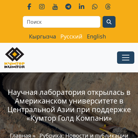
Search
Кыргызча
Русский
English
Научная лаборатория открылась в
Американском университете в
Центральной Азии при поддержке
«Кумтор Голд Компани»
Главная
»
Рубрика:
Новости и публикации