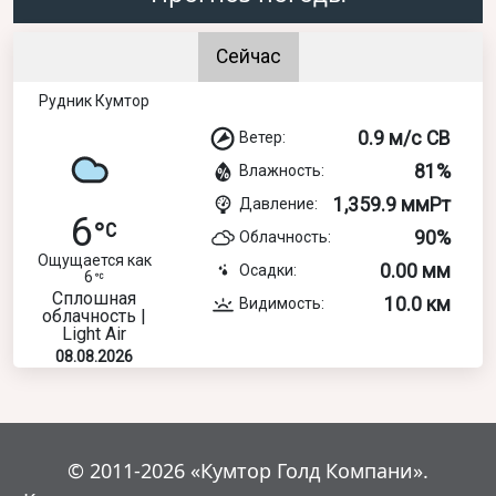
Сейчас
Рудник Кумтор
0.9 м/с СВ
Ветер:
81%
Влажность:
1,359.9 ммРт
Давление:
6
90%
Облачность:
Ощущается как
0.00 мм
Осадки:
6
Сплошная
10.0 км
Видимость:
облачность |
Light Air
08.08.2026
© 2011-2026 «Кумтор Голд Компани».