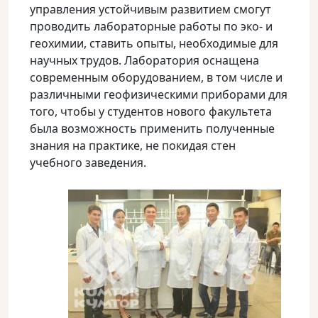
управления устойчивым развитием смогут
проводить лабораторные работы по эко- и
геохимии, ставить опыты, необходимые для
научных трудов. Лаборатория оснащена
современным оборудованием, в том числе и
различными геофизическими приборами для
того, чтобы у студентов нового факультета
была возможность применить полученные
знания на практике, не покидая стен
учебного заведения.