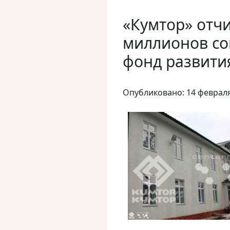
«Кумтор» отч
миллионов со
фонд развити
Опубликовано: 14 феврал