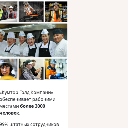
«Кумтор Голд Компани»
обеспечивает рабочими
местами
более 3000
человек
.
99% штатных сотрудников