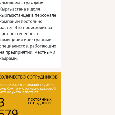
компании – граждане
Кыргызстана и доля
кыргызстанцев в персонале
компании постоянно
растет. Это происходит за
счет постепенного
замещения иностранных
специалистов, работающих
на предприятии, местными
кадрами.
КОЛИЧЕСТВО СОТРУДНИКОВ
а 31.05.2026 в компании «Кумтор
олд Компани», согласно кадровой
истеме учета, работают
3
ПОСТОЯННЫХ
СОТРУДНИКОВ
579