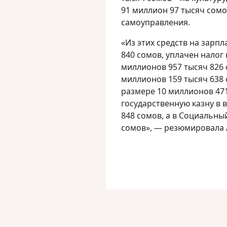
91 миллион 97 тысяч сомо
самоуправления.
«Из этих средств на зарп
840 сомов, уплачен налог
миллионов 957 тысяч 826 
миллионов 159 тысяч 638 
размере 10 миллионов 471
государственную казну в 
848 сомов, а в Социальны
сомов», — резюмировала 