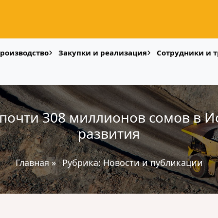
роизводство
Закупки и реализация
Сотрудники и т
 почти 308 миллионов сомов в И
развития
Главная
»
Рубрика:
Новости и публикации