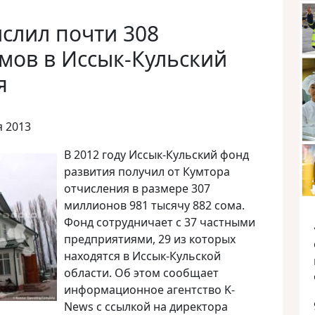
ислил почти 308
мов в Иссык-Кульский
я
я 2013
В 2012 году Иссык-Кульский фонд
развития получил от Кумтора
отчисления в размере 307
миллионов 981 тысячу 882 сома.
Фонд сотрудничает с 37 частными
предприятиями, 29 из которых
находятся в Иссык-Кульской
области
. Об этом сообщает
информационное агентство K-
News с ссылкой на директора