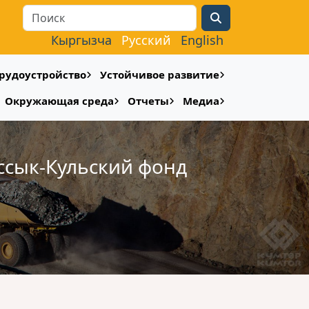
Search
Кыргызча
Русский
English
рудоустройство
Устойчивое развитие
Окружающая среда
Отчеты
Медиа
ссык-Кульский фонд