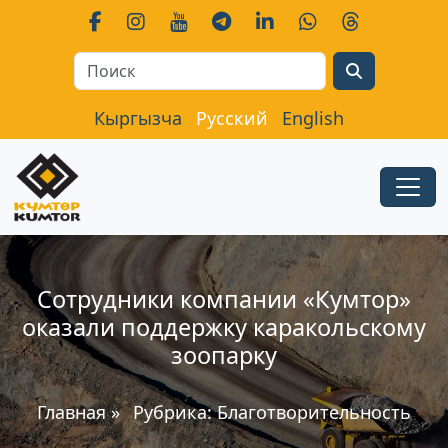
Search
Кыргызча
Русский
English
Сотрудники компании «Кумтор»
оказали поддержку каракольскому
зоопарку
Главная
»
Рубрика:
Благотворительность