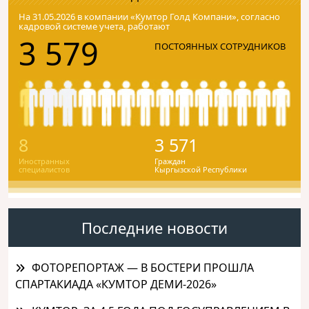
На 31.05.2026 в компании «Кумтор Голд Компани», согласно
кадровой системе учета, работают
3 579
ПОСТОЯННЫХ СОТРУДНИКОВ
8
3 571
Иностранных
Граждан
специалистов
Кыргызской Республики
Последние новости
ФОТОРЕПОРТАЖ — В БОСТЕРИ ПРОШЛА
СПАРТАКИАДА «КУМТОР ДЕМИ-2026»