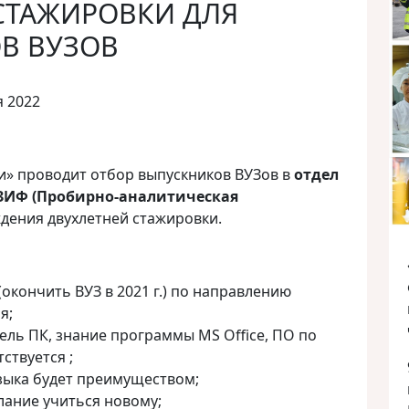
СТАЖИРОВКИ ДЛЯ
В ВУЗОВ
я 2022
и» проводит отбор выпускников ВУЗов в
отдел
 ЗИФ (Пробирно-аналитическая
дения двухлетней стажировки.
окончить ВУЗ в 2021 г.) по направлению
я;
ль ПК, знание программы MS Office, ПО по
ствуется ;
зыка будет преимуществом;
ание учиться новому;