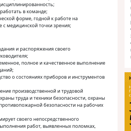
дисциплинированность;
 работать в команде;
еской форме, годной к работе на
 с медицинской точки зрения;
адания и распоряжения своего
ководителя;
еменное, полное и качественное выполнение
даний;
ство о состояниях приборов и инструментов
Н
ение производственной и трудовой
Г
с
храны труда и техники безопасности, охраны
противопожарной безопасности на рабочих
ирует своего непосредственного
выполнения работ, выявленных поломках,