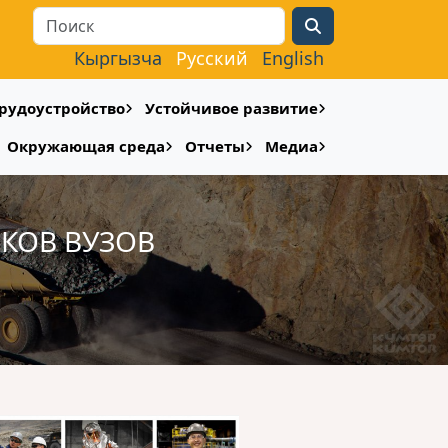
Search
Кыргызча
Русский
English
рудоустройство
Устойчивое развитие
Окружающая среда
Отчеты
Медиа
КОВ ВУЗОВ