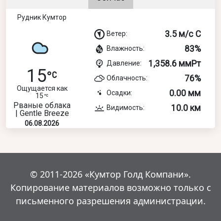
Рудник Кумтор
3.5 м/с С
Ветер:
83%
Влажность:
1,358.6 ммРт
Давление:
15
76%
Облачность:
Ощущается как
0.00 мм
Осадки:
15
Рваные облака
10.0 км
Видимость:
| Gentle Breeze
06.08.2026
© 2011-2026 «Кумтор Голд Компани».
Копирование материалов возможно только с
письменного разрешения администрации.