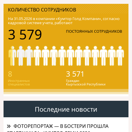
КОЛИЧЕСТВО СОТРУДНИКОВ
На 31.05.2026 в компании «Кумтор Голд Компани», согласно
кадровой системе учета, работают
3 579
ПОСТОЯННЫХ СОТРУДНИКОВ
8
3 571
Иностранных
Граждан
специалистов
Кыргызской Республики
Последние новости
ФОТОРЕПОРТАЖ — В БОСТЕРИ ПРОШЛА