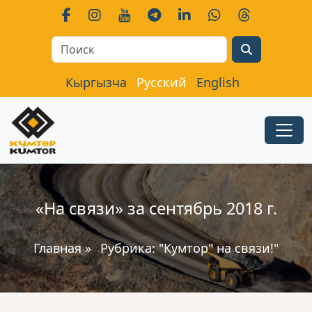
Search
Кыргызча
Русский
English
«На связи» за сентябрь 2018 г.
Главная
»
Рубрика:
"Кумтор" на связи!"