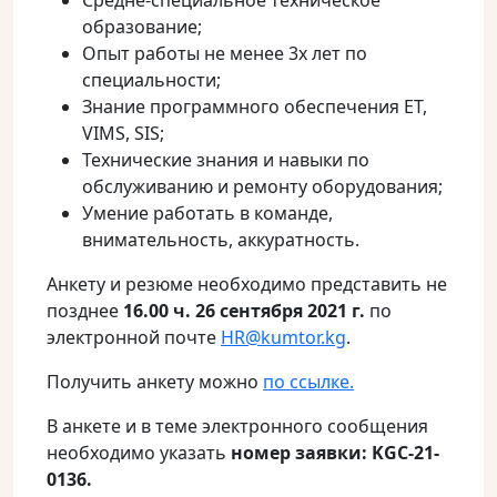
Средне-специальное техническое
образование;
Опыт работы не менее 3х лет по
специальности;
Знание программного обеспечения ЕТ,
VIMS, SIS;
Технические знания и навыки по
обслуживанию и ремонту оборудования;
Умение работать в команде,
внимательность, аккуратность.
Анкету и резюме необходимо представить не
позднее
16.00 ч.
26 сентября 2021
г.
по
электронной почте
HR@kumtor.kg
.
Получить анкету можно
по ссылке.
В анкете и в теме электронного сообщения
необходимо указать
номер заявки: KGC-21-
0136.