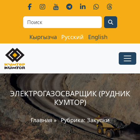
Search
Кыргызча
Русский
English
ЭЛЕКТРОГАЗОСВАРЩИК (РУДНИК
КУМТОР)
Главная
»
Рубрика:
Закупки