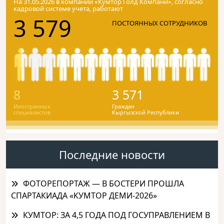
На 31.05.2026 в компании «Кумтор Голд Компани», согласно
кадровой системе учета, работают
3 579
ПОСТОЯННЫХ СОТРУДНИКОВ
8
3 571
Иностранных
Граждан
специалистов
Кыргызской Республики
Последние новости
ФОТОРЕПОРТАЖ — В БОСТЕРИ ПРОШЛА
СПАРТАКИАДА «КУМТОР ДЕМИ-2026»
КУМТОР: ЗА 4,5 ГОДА ПОД ГОСУПРАВЛЕНИЕМ В