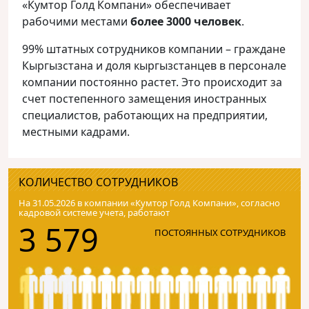
«Кумтор Голд Компани» обеспечивает
рабочими местами
более 3000 человек
.
99% штатных сотрудников компании – граждане
Кыргызстана и доля кыргызстанцев в персонале
компании постоянно растет. Это происходит за
счет постепенного замещения иностранных
специалистов, работающих на предприятии,
местными кадрами.
КОЛИЧЕСТВО СОТРУДНИКОВ
На 31.05.2026 в компании «Кумтор Голд Компани», согласно
кадровой системе учета, работают
3 579
ПОСТОЯННЫХ СОТРУДНИКОВ