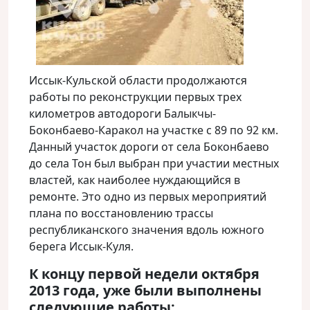
Иссык-Кульской области продолжаются
работы по реконструкции первых трех
километров автодороги Балыкчы-
Боконбаево-Каракол на участке с 89 по 92 км.
Данный участок дороги от села Боконбаево
до села Тон был выбран при участии местных
властей, как наиболее нуждающийся в
ремонте
. Это одно из первых мероприятий
плана по восстановлению трассы
республиканского значения вдоль южного
берега Иссык-Куля.
К концу первой недели октября
2013 года, уже были выполнены
следующие работы: