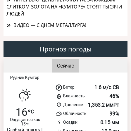
СЛИТКОМ ЗОЛОТА НА «КУМТОРЕ» СТОЯТ ТЫСЯЧИ
ЛЮДЕЙ
ВИДЕО — С ДНЕМ МЕТАЛЛУРГА!
Прогноз погоды
Сейчас
Рудник Кумтор
1.6 м/с СВ
Ветер:
46%
Влажность:
1,353.2 ммРт
Давление:
16
99%
Облачность:
Ощущается как
0.15 мм
Осадки:
15
Слабый дождь |
Видимость: