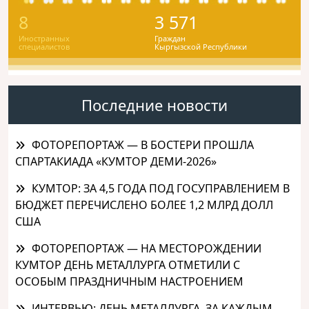
8
3 571
Иностранных
Граждан
специалистов
Кыргызской Республики
Последние новости
ФОТОРЕПОРТАЖ — В БОСТЕРИ ПРОШЛА
СПАРТАКИАДА «КУМТОР ДЕМИ-2026»
КУМТОР: ЗА 4,5 ГОДА ПОД ГОСУПРАВЛЕНИЕМ В
БЮДЖЕТ ПЕРЕЧИСЛЕНО БОЛЕЕ 1,2 МЛРД ДОЛЛ
США
ФОТОРЕПОРТАЖ — НА МЕСТОРОЖДЕНИИ
КУМТОР ДЕНЬ МЕТАЛЛУРГА ОТМЕТИЛИ С
ОСОБЫМ ПРАЗДНИЧНЫМ НАСТРОЕНИЕМ
ИНТЕРВЬЮ: ДЕНЬ МЕТАЛЛУРГА. ЗА КАЖДЫМ