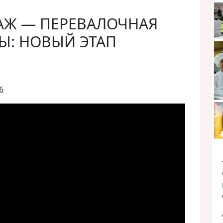
АЖ — ПЕРЕВАЛОЧНАЯ
Ы: НОВЫЙ ЭТАП
6