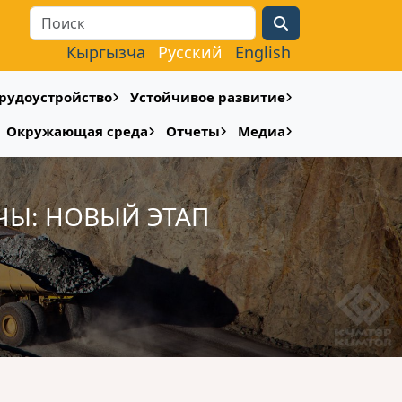
Search
Кыргызча
Русский
English
рудоустройство
Устойчивое развитие
Окружающая среда
Отчеты
Медиа
ЧЫ: НОВЫЙ ЭТАП