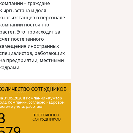
компании – граждане
Кыргызстана и доля
кыргызстанцев в персонале
компании постоянно
растет. Это происходит за
счет постепенного
замещения иностранных
специалистов, работающих
на предприятии, местными
кадрами.
КОЛИЧЕСТВО СОТРУДНИКОВ
а 31.05.2026 в компании «Кумтор
олд Компани», согласно кадровой
истеме учета, работают
3
ПОСТОЯННЫХ
СОТРУДНИКОВ
579