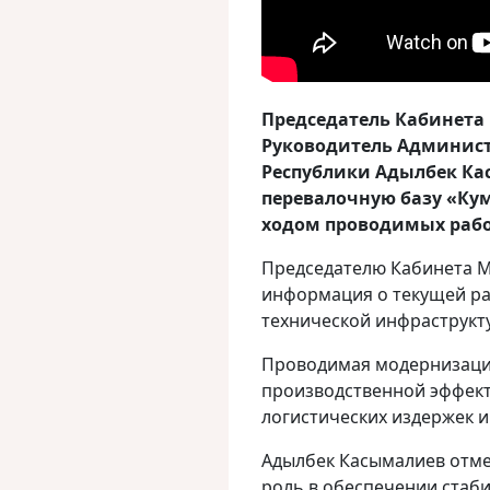
Председатель Кабинета
Руководитель Админис
Республики Адылбек Ка
перевалочную базу «Кум
ходом проводимых рабо
Председателю Кабинета М
информация о текущей ра
технической инфраструкт
Проводимая модернизаци
производственной эффект
логистических издержек и
Адылбек Касымалиев отме
роль в обеспечении стаб