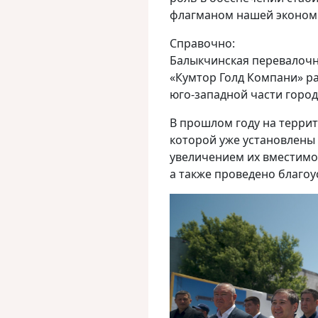
флагманом нашей эконом
Справочно:
Балыкчинская перевалочн
«Кумтор Голд Компани» р
юго-западной части город
В прошлом году на терри
которой уже установлены 
увеличением их вместимости
а также проведено благоу