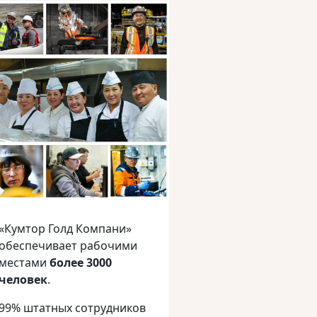
«Кумтор Голд Компани»
обеспечивает рабочими
местами
более 3000
человек
.
99% штатных сотрудников