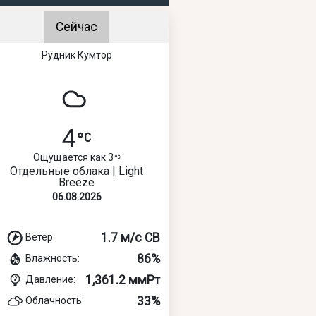
Сейчас
Рудник Кумтор
4
Ощущается как 3
Отдельные облака | Light
Breeze
06.08.2026
1.7 м/с СВ
Ветер:
86%
Влажность:
1,361.2 ммРт
Давление:
33%
Облачность: