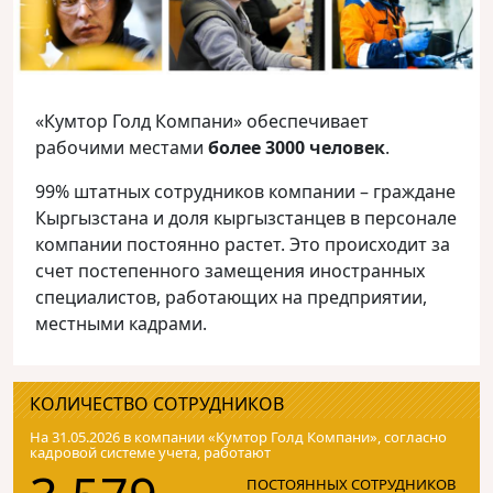
«Кумтор Голд Компани» обеспечивает
рабочими местами
более 3000 человек
.
99% штатных сотрудников компании – граждане
Кыргызстана и доля кыргызстанцев в персонале
компании постоянно растет. Это происходит за
счет постепенного замещения иностранных
специалистов, работающих на предприятии,
местными кадрами.
КОЛИЧЕСТВО СОТРУДНИКОВ
На 31.05.2026 в компании «Кумтор Голд Компани», согласно
кадровой системе учета, работают
ПОСТОЯННЫХ СОТРУДНИКОВ