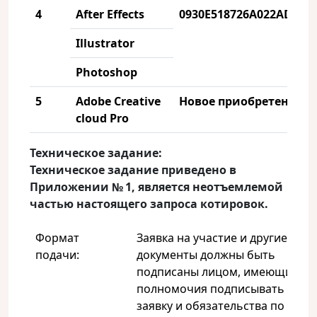
4
After Effects
0930
E
518726
A
022
AD
88
A
Illustrator
Photoshop
5
Adobe Creative
Новое приобретение
cloud Pro
Техническое задание:
Техническое задание приведено в
Приложении № 1, является неотъемлемой
частью настоящего запроса котировок.
Формат
Заявка на участие и другие
подачи:
документы должны быть
подписаны лицом, имеющим
полномочия подписывать
заявку и обязательства по