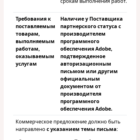
срокам выполнения работ.
Требования к
Наличие у Поставщика
поставляемым
партнерского статуса с
товарам,
производителем
выполняемым
программного
работам,
обеспечения
Adobe
,
оказываемым
подтвержденное
услугам
авторизационным
письмом или другим
официальным
документом от
производителя
программного
обеспечения
Adobe
.
Коммерческое предложение должно быть
направлено
с указанием темы письма
: