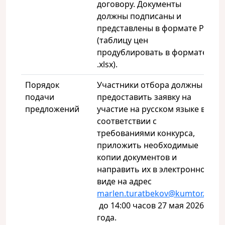
договору. Документы
должны подписаны и
представлены в формате PDF
(таблицу цен
продублировать в формате
.xlsx).
Порядок
Участники отбора должны
подачи
предоставить заявку на
предложений
участие на русском языке в
соответствии с
требованиями конкурса,
приложить необходимые
копии документов и
направить их в электронном
виде на адрес
marlen.turatbekov@kumtor.kg
до 14:00 часов 27 мая 2026
года.