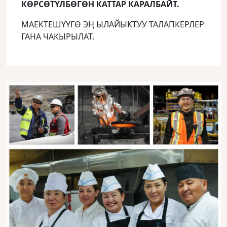
КӨРСӨТҮЛБӨГӨН КАТТАР КАРАЛБАЙТ.
МАЕКТЕШҮҮГӨ ЭҢ ЫЛАЙЫКТУУ ТАЛАПКЕРЛЕР
ГАНА ЧАКЫРЫЛАТ.