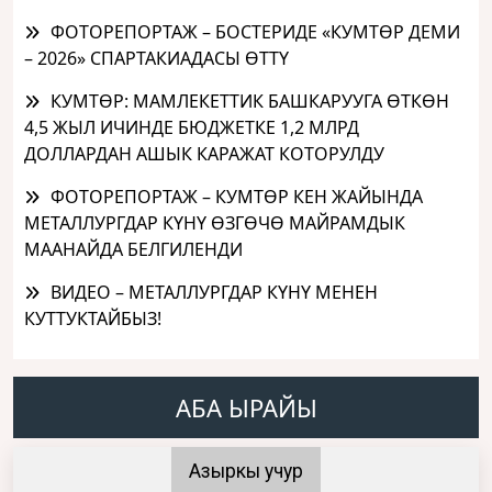
ФОТОРЕПОРТАЖ – БОСТЕРИДЕ «КУМТӨР ДЕМИ
– 2026» СПАРТАКИАДАСЫ ӨТТҮ
КУМТӨР: МАМЛЕКЕТТИК БАШКАРУУГА ӨТКӨН
4,5 ЖЫЛ ИЧИНДЕ БЮДЖЕТКЕ 1,2 МЛРД
ДОЛЛАРДАН АШЫК КАРАЖАТ КОТОРУЛДУ
ФОТОРЕПОРТАЖ – КУМТӨР КЕН ЖАЙЫНДА
МЕТАЛЛУРГДАР КҮНҮ ӨЗГӨЧӨ МАЙРАМДЫК
МААНАЙДА БЕЛГИЛЕНДИ
ВИДЕО – МЕТАЛЛУРГДАР КҮНҮ МЕНЕН
КУТТУКТАЙБЫЗ!
АБА ЫРАЙЫ
Азыркы учур