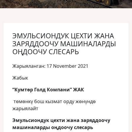
ЭМУЛЬСИОНДУК ЦЕХТИ ЖАНА
ЗАРЯДДООЧУ МАШИНАЛАРДЫ
ОҢДООЧУ СЛЕСАРЬ
Жарыяланган: 17 November 2021
Жабык
“Кумтөр Голд Компани” ЖАК
төмөнкү бош кызмат орду жөнүндө
жарыялайт
Эмульсиондук цехти жана заряддоочу
машиналарды оңдоочу слесарь