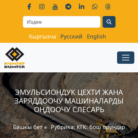
Search
Кыргызча
Русский
English
ЭМУЛЬСИОНДУК ЦЕХТИ ЖАНА
ЗАРЯДДООЧУ МАШИНАЛАРДЫ
ОҢДООЧУ СЛЕСАРЬ
Башкы бет
»
Рубрика:
КГК: бош орундар