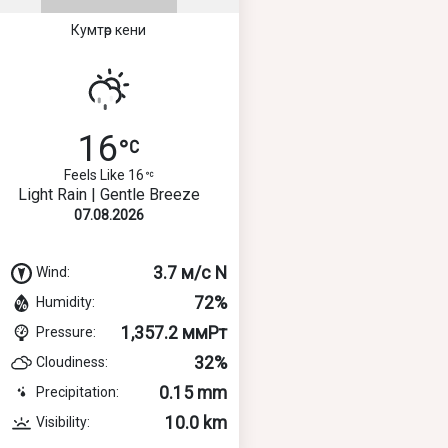
Кумтөр кени
16
Feels Like 16
Light Rain | Gentle Breeze
07.08.2026
3.7 м/с N
Wind:
72%
Humidity:
1,357.2 ммРт
Pressure:
32%
Cloudiness:
0.15 mm
Precipitation:
10.0 km
Visibility: