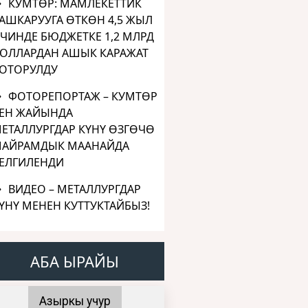
КУМТӨР: МАМЛЕКЕТТИК
АШКАРУУГА ӨТКӨН 4,5 ЖЫЛ
ЧИНДЕ БЮДЖЕТКЕ 1,2 МЛРД
ОЛЛАРДАН АШЫК КАРАЖАТ
ОТОРУЛДУ
ФОТОРЕПОРТАЖ – КУМТӨР
ЕН ЖАЙЫНДА
ЕТАЛЛУРГДАР КҮНҮ ӨЗГӨЧӨ
АЙРАМДЫК МААНАЙДА
ЕЛГИЛЕНДИ
ВИДЕО – МЕТАЛЛУРГДАР
ҮНҮ МЕНЕН КУТТУКТАЙБЫЗ!
АБА ЫРАЙЫ
Азыркы учур