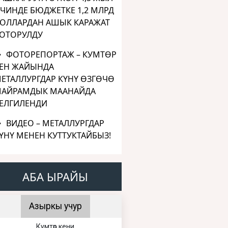
ЧИНДЕ БЮДЖЕТКЕ 1,2 МЛРД
ОЛЛАРДАН АШЫК КАРАЖАТ
ОТОРУЛДУ
ФОТОРЕПОРТАЖ – КУМТӨР
ЕН ЖАЙЫНДА
ЕТАЛЛУРГДАР КҮНҮ ӨЗГӨЧӨ
АЙРАМДЫК МААНАЙДА
ЕЛГИЛЕНДИ
ВИДЕО – МЕТАЛЛУРГДАР
ҮНҮ МЕНЕН КУТТУКТАЙБЫЗ!
АБА ЫРАЙЫ
Азыркы учур
Кумтөр кени