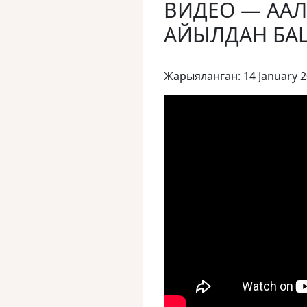
ВИДЕО — ААЛ
АЙЫЛДАН БА
Жарыяланган: 14 January 