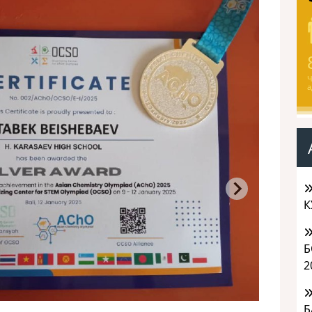
Ч
а
К
Б
2
Б