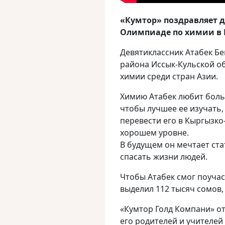
«Кумтор» поздравляет д
Олимпиаде по химии в
Девятиклассник Атабек Бе
района Иссык-Кульской о
химии среди стран Азии.
Химию Атабек любит боль
чтобы лучшее ее изучать,
перевести его в Кыргызко
хорошем уровне.
В будущем он мечтает ст
спасать жизни людей.
Чтобы Атабек смог поуча
выделил 112 тысяч сомов,
«Кумтор Голд Компани» от
его родителей и учителей