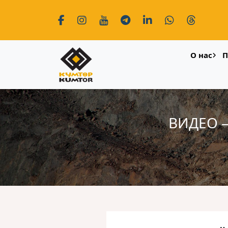
О нас
П
ВИДЕО 