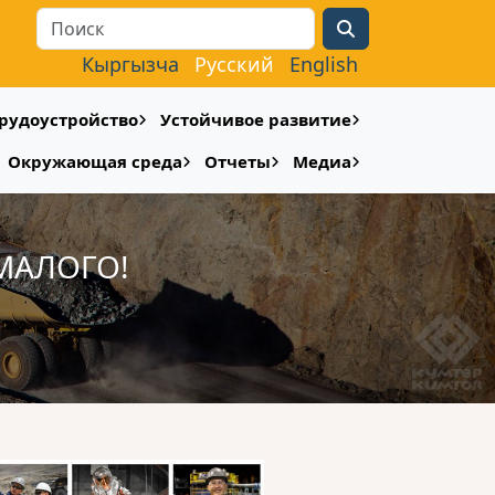
Search
Кыргызча
Русский
English
рудоустройство
Устойчивое развитие
Окружающая среда
Отчеты
Медиа
МАЛОГО!