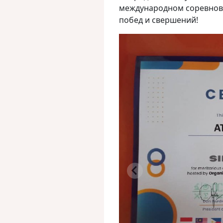
международном соревнова
побед и свершений!