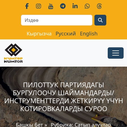
Search
Кыргызча
Русский
English
ПИЛОТТУК ПАРТИЯДАГЫ
БУРГУЛООЧУ ШАЙМАНДАРДЫ/
ИНСТРУМЕНТТЕРДИ ЖЕТКИРҮҮ ҮЧҮН
КОТИРОВКАЛАРДЫ СУРОО
Башкы бет
»
Рубрика:
Сатып алуулар