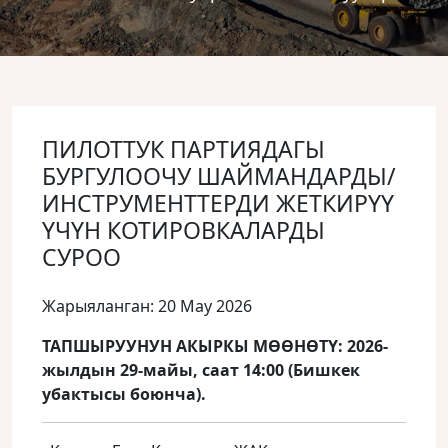
ПИЛОТТУК ПАРТИЯДАГЫ
БУРГУЛООЧУ ШАЙМАНДАРДЫ/
ИНСТРУМЕНТТЕРДИ ЖЕТКИРҮҮ
ҮЧҮН КОТИРОВКАЛАРДЫ
СУРОО
Жарыяланган: 20 May 2026
ТАПШЫРУУНУН АКЫРКЫ МӨӨНӨТҮ: 2026-
жылдын 29-майы, саат 14:00 (Бишкек
убактысы боюнча).