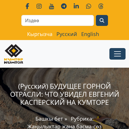
Search
Кыргызча
Русский
English
(Русский) БУДУЩЕЕ ГОРНОЙ
ОТРАСЛИ: ЧТО УВИДЕЛ ЕВГЕНИЙ
КАСПЕРСКИЙ НА КУМТОРЕ
Башкы бет
»
Рубрика:
Жаңылыктар жана басма-сөз