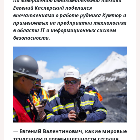
По завершению ознакомительной поездки
Евгений Касперский поделился
впечатлениями о работе рудника Кумтор и
применяемых на предприятии технологиях
в области
IT
и информационных систем
безопасности.
— Евгений Валентинович, какие мировые
тенденции в промышленности сегодня,