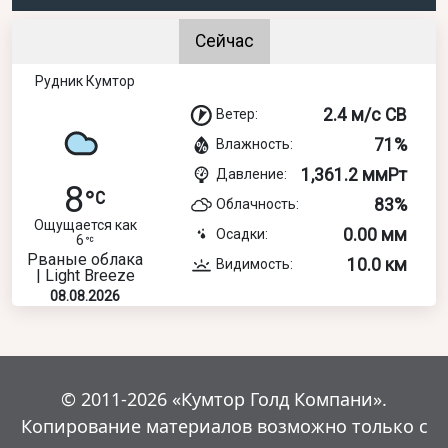
Сейчас
Рудник Кумтор
2.4 м/с СВ
Ветер:
71%
Влажность:
1,361.2 ммРт
Давление:
8
83%
Облачность:
Ощущается как
0.00 мм
Осадки:
6
Рваные облака
10.0 км
Видимость:
| Light Breeze
08.08.2026
© 2011-2026 «Кумтор Голд Компани».
Копирование материалов возможно только с