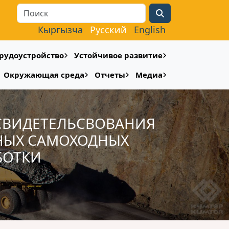
Search
Кыргызча
Русский
English
рудоустройство
Устойчивое развитие
Окружающая среда
Отчеты
Медиа
СВИДЕТЕЛЬСВОВАНИЯ
НЫХ САМОХОДНЫХ
БОТКИ