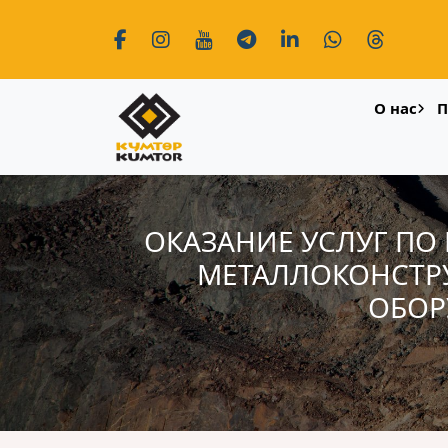
О нас
П
ОКАЗАНИЕ УСЛУГ П
МЕТАЛЛОКОНСТР
ОБОР