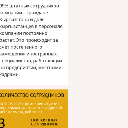
99% штатных сотрудников
компании – граждане
Кыргызстана и доля
кыргызстанцев в персонале
компании постоянно
растет. Это происходит за
счет постепенного
замещения иностранных
специалистов, работающих
на предприятии, местными
кадрами.
КОЛИЧЕСТВО СОТРУДНИКОВ
а 31.05.2026 в компании «Кумтор
олд Компани», согласно кадровой
истеме учета, работают
3
ПОСТОЯННЫХ
СОТРУДНИКОВ