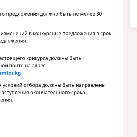
ого предложения должно быть не менее 30
 изменений в конкурсные предложения в срок
редложения.
настоящего конкурса должны быть
ной почте на адрес
umtor.kg
я условий отбора должны быть направлены
 наступления окончательного срока
ения.