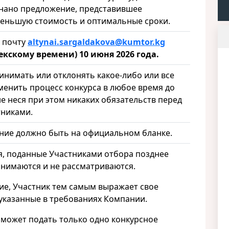
нано предложение, представившее
еньшую стоимость и оптимальные сроки.
 почту
altynai.sargaldakova@kumtor.kg
екскому времени) 10 июня 2026 года.
инимать или отклонять какое-либо или все
менить процесс конкурса в любое время до
е неся при этом никаких обязательств перед
тниками.
ие должно быть на официальном бланке.
, поданные Участниками отбора позднее
инимаются и не рассматриваются.
ие, Участник тем самым выражает свое
, указанные в требованиях Компании.
 может подать только одно конкурсное