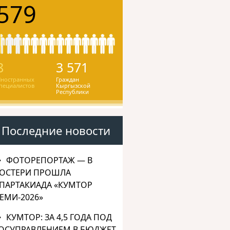
579
8
3 571
ностранных
Граждан
пециалистов
Кыргызской
Республики
Последние новости
ФОТОРЕПОРТАЖ — В
ОСТЕРИ ПРОШЛА
ПАРТАКИАДА «КУМТОР
ЕМИ-2026»
КУМТОР: ЗА 4,5 ГОДА ПОД
ОСУПРАВЛЕНИЕМ В БЮДЖЕТ